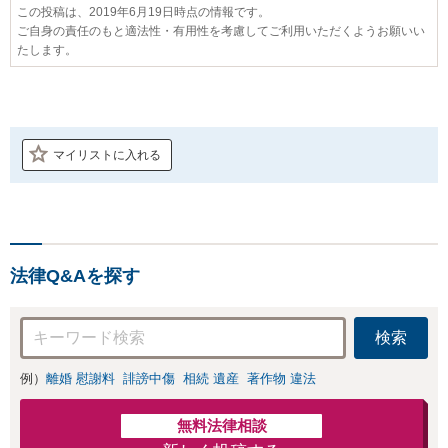
この投稿は、2019年6月19日時点の情報です。
ご自身の責任のもと適法性・有用性を考慮してご利用いただくようお願いい
たします。
マイリストに入れる
法律Q&Aを探す
検索
例）
離婚 慰謝料
誹謗中傷
相続 遺産
著作物 違法
無料法律相談