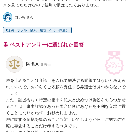
木を見てただけなので裁判で損はしたくありません。
白い鳥 さん
近隣トラブル（隣人・騒音・ペット問題）
ベストアンサーに選ばれた回答
匿名A
弁護士
噂を止めることは弁護士を入れて解決する問題ではないと考えら
れますので、おそらくご依頼を受任する弁護士は見つからないで
しょう。

また、証拠もなく特定の相手を犯人と決めつけ訴訟をちらつかせ
ることは、事実誤認があった場合に逆にあなたを不利な立場に置
くことになりかねず、お勧めしません。

噂に関する証拠を集めることも難しいでしょうから、ご病気の治
療に専念することだけ考えるべきです。
