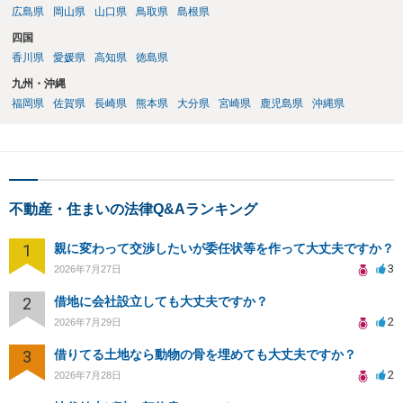
広島県
岡山県
山口県
鳥取県
島根県
四国
香川県
愛媛県
高知県
徳島県
九州・沖縄
福岡県
佐賀県
長崎県
熊本県
大分県
宮崎県
鹿児島県
沖縄県
不動産・住まいの法律Q&Aランキング
1
親に変わって交渉したいが委任状等を作って大丈夫ですか？
3
2026年7月27日
2
借地に会社設立しても大丈夫ですか？
2
2026年7月29日
3
借りてる土地なら動物の骨を埋めても大丈夫ですか？
2
2026年7月28日