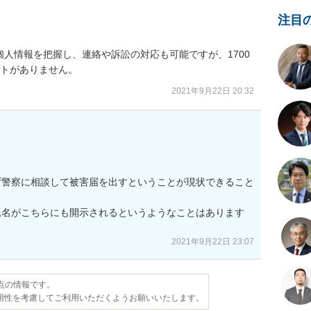
注目
人情報を把握し、連絡や訴訟の対応も可能ですが、1700
ットがありません。
2021年9月22日 20:32
ず警察に相談して被害届を出すということが現状できること
氏名がこちらにも開示されるというようなことはあります
2021年9月22日 23:07
時点の情報です。
用性を考慮してご利用いただくようお願いいたします。