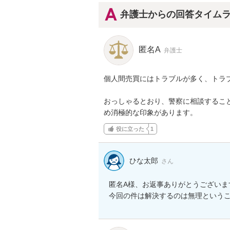
弁護士からの回答タイム
匿名A
弁護士
個人間売買にはトラブルが多く、トラブ
おっしゃるとおり、警察に相談するこ
め消極的な印象があります。
役に立った
1
ひな太郎
さん
匿名A様、お返事ありがとうございます
今回の件は解決するのは無理という