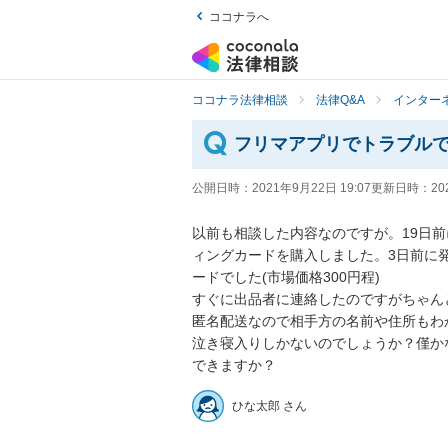
ココナラへ
ココナラ法律相談
法律Q&A
インター
フリマアプリでトラブル
公開日時：
2021年9月22日 19:07
更新日時：
20
以前も相談した内容なのですが。19日前
ィングカードを購入しました。3日前に
ードでした(市場価格300円程)

すぐに出品者に連絡したのですがちゃんと
匿名配送なので相手方の名前や住所もわか
泣き寝入りしかないのでしょうか？僅か
できますか？
ひな太郎 さん