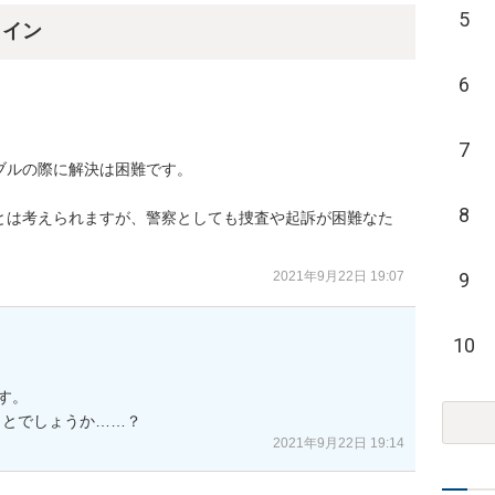
5
ライン
6
7
ルの際に解決は困難です。

8
とは考えられますが、警察としても捜査や起訴が困難なた
2021年9月22日 19:07
9
10
。

ことでしょうか……？
2021年9月22日 19:14