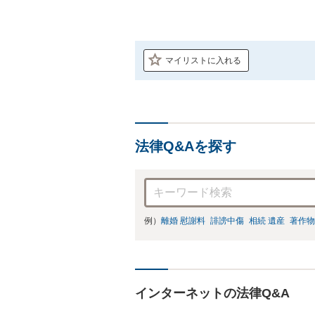
マイリストに入れる
法律Q&Aを探す
例）
離婚 慰謝料
誹謗中傷
相続 遺産
著作物
インターネットの法律Q&A