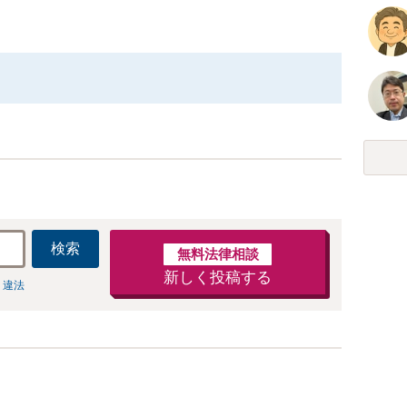
検索
無料法律相談
新しく投稿する
 違法