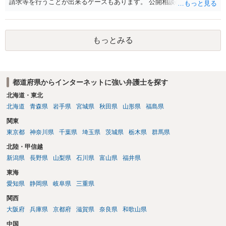
請求等を行うことが出来るケースもあります。 公開相談の場では回答
は難しいかと思われますので，お手持ちの証拠資料を持参の上弁護士
に個別に相談されると良いでしょう。
もっとみる
都道府県からインターネットに強い弁護士を探す
北海道・東北
北海道
青森県
岩手県
宮城県
秋田県
山形県
福島県
関東
東京都
神奈川県
千葉県
埼玉県
茨城県
栃木県
群馬県
北陸・甲信越
新潟県
長野県
山梨県
石川県
富山県
福井県
東海
愛知県
静岡県
岐阜県
三重県
関西
大阪府
兵庫県
京都府
滋賀県
奈良県
和歌山県
中国