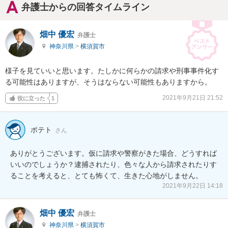
弁護士からの回答タイムライン
畑中 優宏
弁護士
神奈川県
>
横須賀市
様子を見ていいと思います。たしかに何らかの請求や刑事事件化す
る可能性はありますが、そうはならない可能性もありますから。
2021年9月21日 21:52
役に立った
1
ポテト
さん
ありがとうございます。仮に請求や警察がきた場合、どうすれば
いいのでしょうか？逮捕されたり、色々な人から請求されたりす
ることを考えると、とても怖くて、生きた心地がしません。
2021年9月22日 14:18
畑中 優宏
弁護士
神奈川県
>
横須賀市