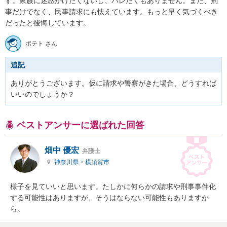
す。家族に迷惑かけたくないし、バレたくもありません。また、刑
事だけでなく、民事請求にも怯えています。もっと早く気づくべき
だったと後悔しています。
ポテト さん
追記
ありがとうございます。仮に請求や警察がきた場合、どうすれば
いいのでしょうか？
ベストアンサーに選ばれた回答
畑中 優宏
弁護士
神奈川県
>
横須賀市
様子を見ていいと思います。たしかに何らかの請求や刑事事件化
する可能性はありますが、そうはならない可能性もありますか
ら。