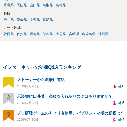
広島県
岡山県
山口県
鳥取県
島根県
四国
香川県
愛媛県
高知県
徳島県
九州・沖縄
福岡県
佐賀県
長崎県
熊本県
大分県
宮崎県
鹿児島県
沖縄県
インターネットの法律Q&Aランキング
1
ストーカーから職場に電話
6
2026年7月28日
2
示談書に口外禁止条項を入れるリスクはありますか？
5
2026年7月23日
3
プロ野球ゲームのもじり名使用、パブリシティ権の影響は？
4
2026年7月30日