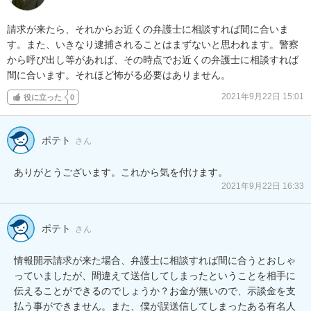
請求が来たら、それからお近くの弁護士に相談すれば間に合いま
す。また、いきなり逮捕されることはまずないと思われます。警察
から呼び出し等があれば、その時点でお近くの弁護士に相談すれば
間に合います。それほど怖がる必要はありません。
2021年9月22日 15:01
役に立った
0
ポテト
さん
ありがとうございます。これから気を付けます。
2021年9月22日 16:33
ポテト
さん
情報開示請求が来た場合、弁護士に相談すれば間に合うとおしゃ
っていましたが、間違えて送信してしまったということを相手に
伝えることができるのでしょうか？お金が無いので、示談金を支
払う事ができません。また、僕が誤送信してしまったある有名人