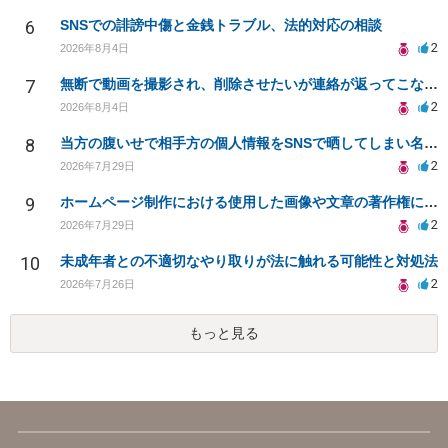
6
SNSでの誹謗中傷と金銭トラブル、法的対応の相談
2
2026年8月4日
7
無断で動画を撮影され、削除させたいが連絡が返ってこない。
2
2026年8月4日
8
当方の腹いせで相手方の個人情報をSNSで晒してしまい名誉毀損させてしまったかもしれない
2
2026年7月29日
9
ホームページ制作における使用した画像や文章の著作権について
2
2026年7月29日
10
未成年者との不適切なやり取りが法に触れる可能性と対処法
2
2026年7月26日
もっと見る