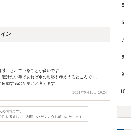
5
6
ライン
7
8
禁止されていることが多いです。

9
を避けたい等であれば別の対応も考えうるところです。

に依頼するのが良いと考えます。
10
2021年9月13日 16:24
時点の情報です。
用性を考慮してご利用いただくようお願いいたします。