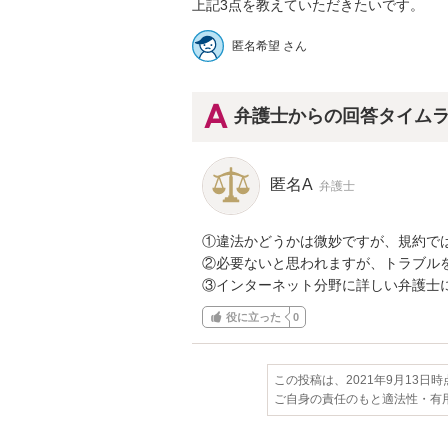
上記3点を教えていただきたいです。
匿名希望 さん
弁護士からの回答タイム
匿名A
弁護士
①違法かどうかは微妙ですが、規約では
②必要ないと思われますが、トラブル
③インターネット分野に詳しい弁護士
役に立った
0
この投稿は、2021年9月13日
ご自身の責任のもと適法性・有