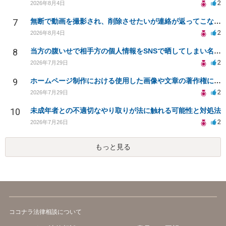
2
2026年8月4日
7
無断で動画を撮影され、削除させたいが連絡が返ってこない。
2
2026年8月4日
8
当方の腹いせで相手方の個人情報をSNSで晒してしまい名誉毀損させてしまったかもしれない
2
2026年7月29日
9
ホームページ制作における使用した画像や文章の著作権について
2
2026年7月29日
10
未成年者との不適切なやり取りが法に触れる可能性と対処法
2
2026年7月26日
もっと見る
ココナラ法律相談について