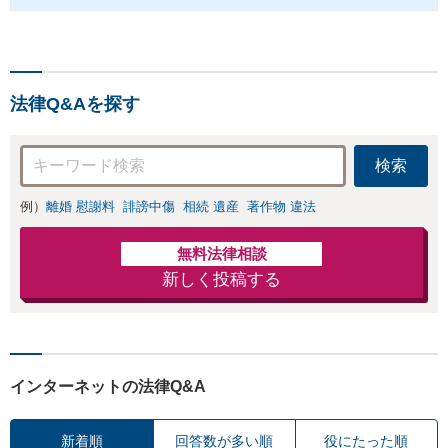
法律Q&Aを探す
検索
例）
離婚 慰謝料
誹謗中傷
相続 遺産
著作物 違法
無料法律相談
新しく投稿する
インターネットの法律Q&A
新着順
回答数が多い順
役にたった順