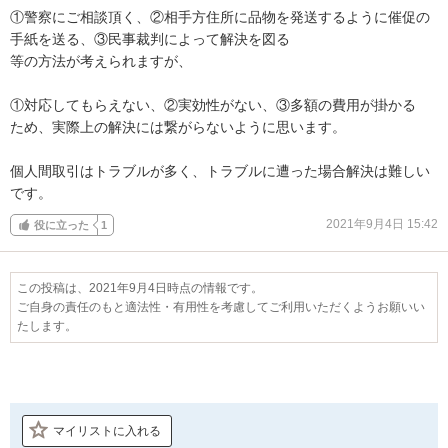
①警察にご相談頂く、②相手方住所に品物を発送するように催促の
手紙を送る、③民事裁判によって解決を図る

等の方法が考えられますが、

①対応してもらえない、②実効性がない、③多額の費用が掛かる

ため、実際上の解決には繋がらないように思います。

個人間取引はトラブルが多く、トラブルに遭った場合解決は難しい
です。
2021年9月4日 15:42
役に立った
1
この投稿は、2021年9月4日時点の情報です。
ご自身の責任のもと適法性・有用性を考慮してご利用いただくようお願いい
たします。
マイリストに入れる