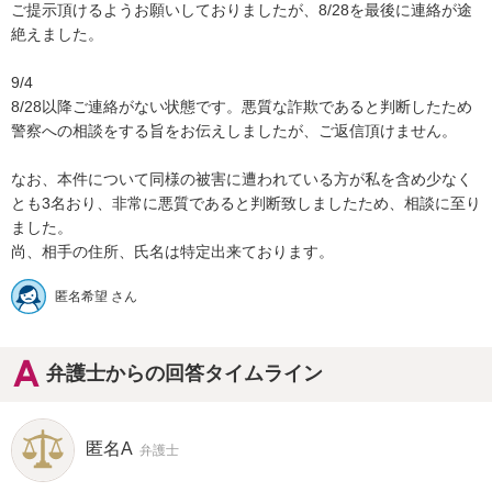
ご提示頂けるようお願いしておりましたが、8/28を最後に連絡が途
絶えました。

9/4

8/28以降ご連絡がない状態です。悪質な詐欺であると判断したため
警察への相談をする旨をお伝えしましたが、ご返信頂けません。

なお、本件について同様の被害に遭われている方が私を含め少なく
とも3名おり、非常に悪質であると判断致しましたため、相談に至り
ました。

尚、相手の住所、氏名は特定出来ております。
匿名希望 さん
弁護士からの回答タイムライン
匿名A
弁護士