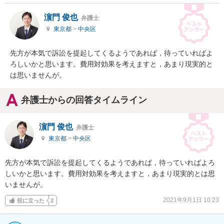
濵門 俊也
弁護士
東京都
>
中央区
先方が本気で訴訟を提起してくるようであれば，待っていればよ
ろしいかと思います。費用対効果を考えますと，あまり現実的と
は思いませんが。
弁護士からの回答タイムライン
濵門 俊也
弁護士
東京都
>
中央区
先方が本気で訴訟を提起してくるようであれば，待っていればよろ
しいかと思います。費用対効果を考えますと，あまり現実的とは思
いませんが。
2021年9月1日 10:23
役に立った
2