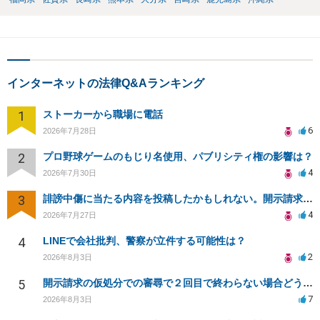
インターネットの法律Q&Aランキング
1
ストーカーから職場に電話
6
2026年7月28日
2
プロ野球ゲームのもじり名使用、パブリシティ権の影響は？
4
2026年7月30日
3
誹謗中傷に当たる内容を投稿したかもしれない。開示請求や民事刑事裁判に発展しうるのか教えて欲しい。
4
2026年7月27日
4
LINEで会社批判、警察が立件する可能性は？
2
2026年8月3日
5
開示請求の仮処分での審尋で２回目で終わらない場合どうしたらいいですか
7
2026年8月3日