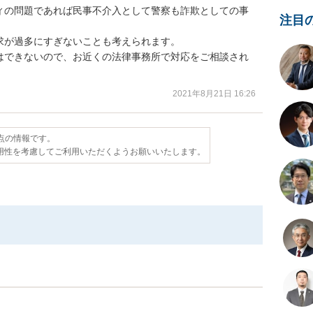
ィの問題であれば民事不介入として警察も詐欺としての事
注目
が過多にすぎないことも考えられます。

はできないので、お近くの法律事務所で対応をご相談され
2021年8月21日 16:26
時点の情報です。
用性を考慮してご利用いただくようお願いいたします。