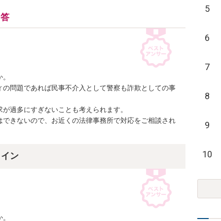
5
回答
6
7
。

ィの問題であれば民事不介入として警察も詐欺としての事
8
が過多にすぎないことも考えられます。

はできないので、お近くの法律事務所で対応をご相談され
9
10
ライン
。
