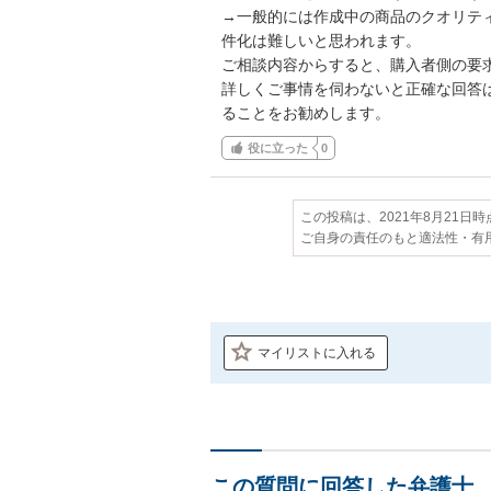
→一般的には作成中の商品のクオリテ
件化は難しいと思われます。

ご相談内容からすると、購入者側の要求
詳しくご事情を伺わないと正確な回答
ることをお勧めします。
役に立った
0
この投稿は、2021年8月21日
ご自身の責任のもと適法性・有
マイリストに入れる
この質問に回答した弁護士