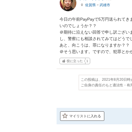
佐賀県
>
武雄市
今日の午前PayPayで5万円送られ
いのでしょうか？？

＠期待に沿えない回答で申し訳ござい
し、警察にも相談されてみてはどうでし
あと、向こうは、罪になりますか？？

＠そう思います。ですので、犯罪とか
役に立った
1
この投稿は、2021年8月20日
ご自身の責任のもと適法性・有
マイリストに入れる