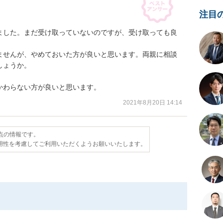
注目
てきました。まだ受け取っていないのですが、受け取っても良
ませんが、やめておいた方が良いと思います。両親に相談
ょうか。

かわらない方が良いと思います。
2021年8月20日 14:14
時点の情報です。
用性を考慮してご利用いただくようお願いいたします。