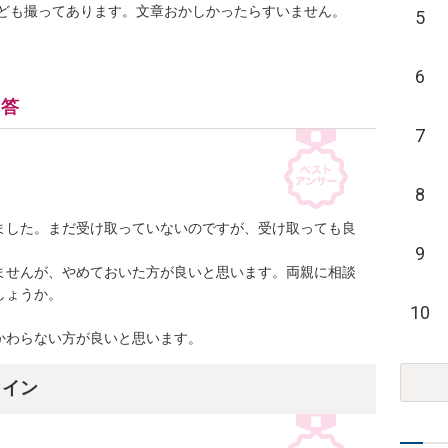
ども撮ってあります。文章おかしかったらすいません。
5
6
回答
7
8
てきました。まだ受け取っていないのですが、受け取っても良
9
ませんが、やめておいた方が良いと思います。両親に相談
ょうか。

10
かわらない方が良いと思います。
ライン