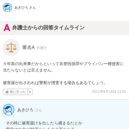
あきひろ さん
弁護士からの回答タイムライン
匿名A
弁護士
５年前の出来事だからといって名誉毀損罪やプライバシー権侵害に
当たらないとは言えません。

被害届が出されれば警察が捜査する場合もあるでしょう。
2021年8月16日 13:52
役に立った
0
あきひろ
さん
その時に被害届けを出したら捕まるだとか
