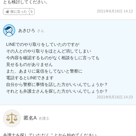
とも検討してください。
2021年8月16日 14:12
役に立った
0
あきひろ
さん
LINEでのやり取りをしていたのですが

その人とのやり取りをほとんど消してしまい

今内容を確認するものがなく相談をしに言っても

見せるものがありません

また、あまりに返信をしてないと警察に

電話するとLINEできます

自分から警察に事情を話した方がいいんでしょうか？

それとも弁護士さんを探した方がいいんでしょうか？
2021年8月16日 14:23
匿名A
弁護士
弁護士を探していただくことから始めてください。