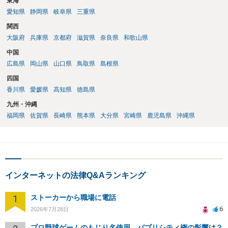
東海
愛知県
静岡県
岐阜県
三重県
関西
大阪府
兵庫県
京都府
滋賀県
奈良県
和歌山県
中国
広島県
岡山県
山口県
鳥取県
島根県
四国
香川県
愛媛県
高知県
徳島県
九州・沖縄
福岡県
佐賀県
長崎県
熊本県
大分県
宮崎県
鹿児島県
沖縄県
インターネットの法律Q&Aランキング
1
ストーカーから職場に電話
6
2026年7月28日
プロ野球ゲームのもじり名使用、パブリシティ権の影響は？