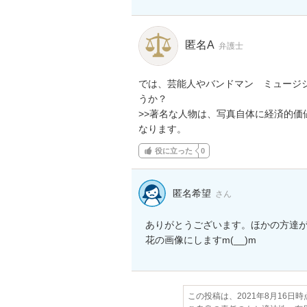
匿名A
弁護士
では、芸能人やバンドマン　ミュージ
うか？

>>著名な人物は、写真自体に経済的
なります。
役に立った
0
匿名希望
さん
ありがとうございます。ほかの方達が
花の画像にしますm(__)m
この投稿は、2021年8月16日