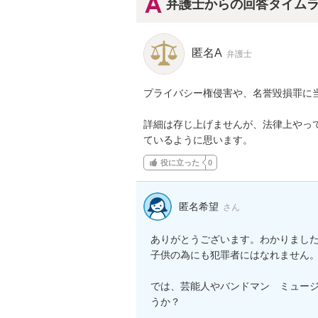
弁護士からの回答タイム
匿名A
弁護士
プライバシー権侵害や、名誉毀損罪に当
詳細は存じ上げませんが、法律上やっ
ているように思います。
役に立った
0
匿名希望
さん
ありがとうございます。わかりました
子供の為にも犯罪者にはなれません。
では、芸能人やバンドマン　ミュー
うか？