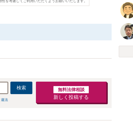
用性を考慮してご利用いただくようお願いいたします。
検索
無料法律相談
新しく投稿する
 違法