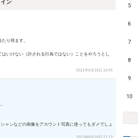
ライン
5
6
たり得ます。

7
てはいけない（許される行為ではない）ことをやろうとし
8
2021年8月16日 10:45
9
10
。



ジシャンなどの画像をアカウント写真に使ってもダメでしょ
2021年8月16日 11:13