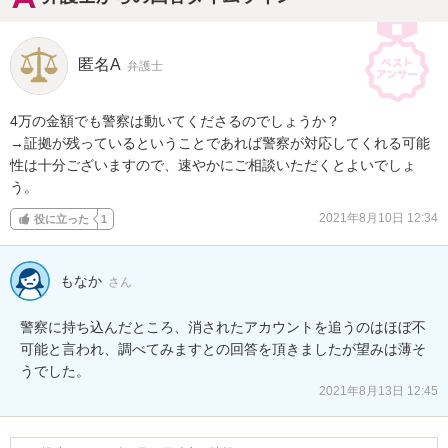
匿名A
弁護士
4万の金額でも警察は動いてくださるのでしょうか？

→証拠が残っているということであれば警察が対応してくれる可能
性は十分ございますので、速やかにご相談いただくとよいでしょ
う。
2021年8月10日 12:34
役に立った
1
もなか
さん
警察に持ち込んだところ、消されたアカウントを追うのはほぼ不
可能と言われ、調べてみますとの回答を頂きましたが望みは薄そ
うでした。
2021年8月13日 12:45