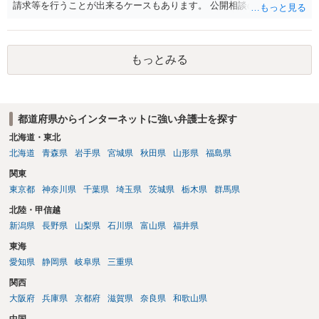
請求等を行うことが出来るケースもあります。 公開相談の場では回答
は難しいかと思われますので，お手持ちの証拠資料を持参の上弁護士
に個別に相談されると良いでしょう。
もっとみる
都道府県からインターネットに強い弁護士を探す
北海道・東北
北海道
青森県
岩手県
宮城県
秋田県
山形県
福島県
関東
東京都
神奈川県
千葉県
埼玉県
茨城県
栃木県
群馬県
北陸・甲信越
新潟県
長野県
山梨県
石川県
富山県
福井県
東海
愛知県
静岡県
岐阜県
三重県
関西
大阪府
兵庫県
京都府
滋賀県
奈良県
和歌山県