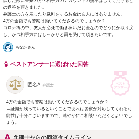
談した際に警察の方へ相手方のアカウントの提示はしてくださると
の返答を頂きました。

弁護士の方を雇ったり裁判をするお金は友人にはありません。

4万の金額でも警察は動いてくださるのでしょうか？

コロナ禍の中、友人が必死で働き稼いだお金なのでどうにか取り戻
もなか さん
ベストアンサーに選ばれた回答
匿名A
弁護士
4万の金額でも警察は動いてくださるのでしょうか？

→証拠が残っているということであれば警察が対応してくれる可
能性は十分ございますので、速やかにご相談いただくとよいでし
ょう。
弁護士からの回答タイムライン