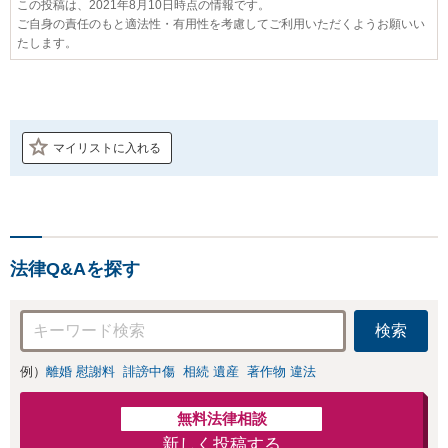
この投稿は、2021年8月10日時点の情報です。
ご自身の責任のもと適法性・有用性を考慮してご利用いただくようお願いい
たします。
マイリストに入れる
法律Q&Aを探す
検索
例）
離婚 慰謝料
誹謗中傷
相続 遺産
著作物 違法
無料法律相談
新しく投稿する