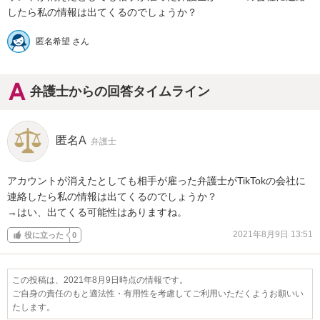
したら私の情報は出てくるのでしょうか？
匿名希望 さん
弁護士からの回答タイムライン
匿名A
弁護士
アカウントが消えたとしても相手が雇った弁護士がTikTokの会社に
連絡したら私の情報は出てくるのでしょうか？

→はい、出てくる可能性はありますね。
2021年8月9日 13:51
役に立った
0
この投稿は、2021年8月9日時点の情報です。
ご自身の責任のもと適法性・有用性を考慮してご利用いただくようお願いい
たします。