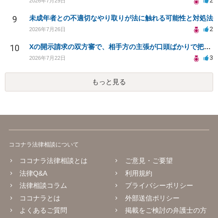
2
2026年7月29日
9
未成年者との不適切なやり取りが法に触れる可能性と対処法
2
2026年7月26日
10
Xの開示請求の双方審で、相手方の主張が口頭ばかりで把握しきれません
3
2026年7月22日
もっと見る
ココナラ法律相談について
ココナラ法律相談とは
ご意見・ご要望
法律Q&A
利用規約
法律相談コラム
プライバシーポリシー
ココナラとは
外部送信ポリシー
よくあるご質問
掲載をご検討の弁護士の方