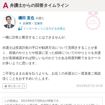
弁護士からの回答タイムライン
磯田 直也
弁護士
兵庫県
>
宝塚市
インターネットに注力する弁護士
一概に詐欺と断言することはできませんが、

弁護士は投資詐欺の手口や勧誘方法について見聞きすることが多
く、前後のやりとりや投資に至った経緯についてのやりとりを弁護
士が直接確認すれば怪しいものかどうかある程度判断できるケース
が多いように思います。

ご不安なままお金を払うよりも、お近くの弁護士に一度直接ご相談
頂くことをおすすめいたします。
2021年8月7日 18:38
役に立った
1
この投稿は、2021年8月7日時点の情報です。