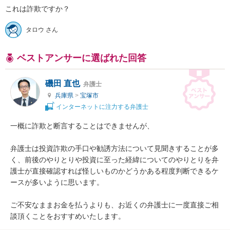
これは詐欺ですか？
タロウ さん
ベストアンサーに選ばれた回答
磯田 直也
弁護士
兵庫県
>
宝塚市
インターネットに注力する弁護士
一概に詐欺と断言することはできませんが、

弁護士は投資詐欺の手口や勧誘方法について見聞きすることが多
く、前後のやりとりや投資に至った経緯についてのやりとりを弁
護士が直接確認すれば怪しいものかどうかある程度判断できるケ
ースが多いように思います。

ご不安なままお金を払うよりも、お近くの弁護士に一度直接ご相
談頂くことをおすすめいたします。