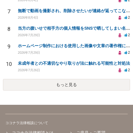
7
無断で動画を撮影され、削除させたいが連絡が返ってこない。
2
2026年8月4日
8
当方の腹いせで相手方の個人情報をSNSで晒してしまい名誉毀損させてしまったかもしれない
2
2026年7月29日
9
ホームページ制作における使用した画像や文章の著作権について
2
2026年7月29日
10
未成年者との不適切なやり取りが法に触れる可能性と対処法
2
2026年7月26日
もっと見る
ココナラ法律相談について
ココナラ法律相談とは
ご意見・ご要望