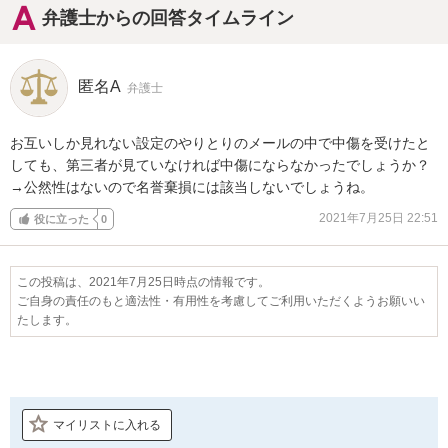
弁護士からの回答タイムライン
匿名A
弁護士
お互いしか見れない設定のやりとりのメールの中で中傷を受けたと
しても、第三者が見ていなければ中傷にならなかったでしょうか？

→公然性はないので名誉棄損には該当しないでしょうね。
2021年7月25日 22:51
役に立った
0
この投稿は、2021年7月25日時点の情報です。
ご自身の責任のもと適法性・有用性を考慮してご利用いただくようお願いい
たします。
マイリストに入れる