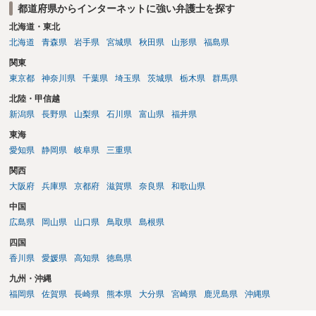
都道府県からインターネットに強い弁護士を探す
二年以下の拘禁刑又は百万円以下の罰金に処する。
北海道・東北
北海道
青森県
岩手県
宮城県
秋田県
山形県
福島県
関東
東京都
神奈川県
千葉県
埼玉県
茨城県
栃木県
群馬県
北陸・甲信越
新潟県
長野県
山梨県
石川県
富山県
福井県
東海
愛知県
静岡県
岐阜県
三重県
関西
大阪府
兵庫県
京都府
滋賀県
奈良県
和歌山県
中国
広島県
岡山県
山口県
鳥取県
島根県
四国
香川県
愛媛県
高知県
徳島県
九州・沖縄
福岡県
佐賀県
長崎県
熊本県
大分県
宮崎県
鹿児島県
沖縄県