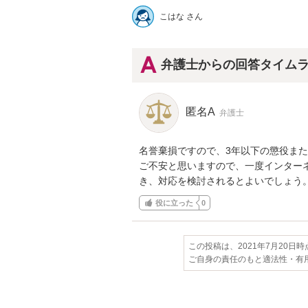
こはな さん
弁護士からの回答タイム
匿名A
弁護士
名誉棄損ですので、3年以下の懲役また
ご不安と思いますので、一度インター
き、対応を検討されるとよいでしょう
役に立った
0
この投稿は、2021年7月20日
ご自身の責任のもと適法性・有