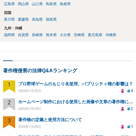
広島県
岡山県
山口県
鳥取県
島根県
四国
香川県
愛媛県
高知県
徳島県
九州・沖縄
福岡県
佐賀県
長崎県
熊本県
大分県
宮崎県
鹿児島県
沖縄県
著作権侵害の法律Q&Aランキング
1
プロ野球ゲームのもじり名使用、パブリシティ権の影響は？
4
2026年7月30日
2
ホームページ制作における使用した画像や文章の著作権について
2
2026年7月29日
3
著作物の定義と使用方法について
1
2026年7月28日