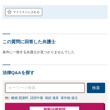
マイリストに入れる
この質問に回答した弁護士
条件に一致する弁護士が見つかりませんでした
法律Q&Aを探す
検索
例）
離婚 慰謝料
誹謗中傷
相続 遺産
著作物 違法
無料法律相談