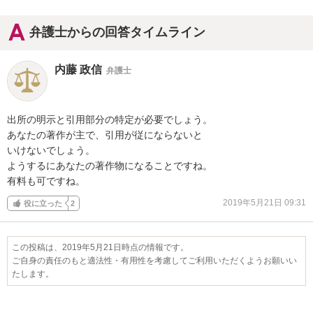
弁護士からの回答タイムライン
内藤 政信
弁護士
出所の明示と引用部分の特定が必要でしょう。

あなたの著作が主で、引用が従にならないと

いけないでしょう。

ようするにあなたの著作物になることですね。

有料も可ですね。
2019年5月21日 09:31
役に立った
2
この投稿は、2019年5月21日時点の情報です。
ご自身の責任のもと適法性・有用性を考慮してご利用いただくようお願いい
たします。