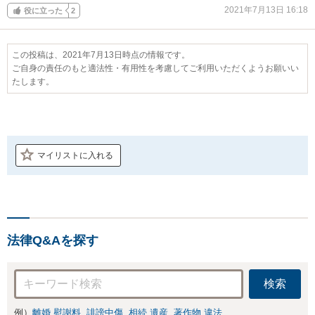
2021年7月13日 16:18
役に立った
2
この投稿は、2021年7月13日時点の情報です。
ご自身の責任のもと適法性・有用性を考慮してご利用いただくようお願いい
たします。
マイリストに入れる
法律Q&Aを探す
検索
例）
離婚 慰謝料
誹謗中傷
相続 遺産
著作物 違法