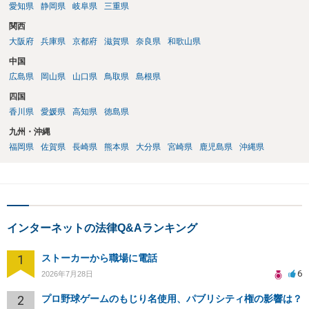
愛知県
静岡県
岐阜県
三重県
関西
大阪府
兵庫県
京都府
滋賀県
奈良県
和歌山県
中国
広島県
岡山県
山口県
鳥取県
島根県
四国
香川県
愛媛県
高知県
徳島県
九州・沖縄
福岡県
佐賀県
長崎県
熊本県
大分県
宮崎県
鹿児島県
沖縄県
インターネットの法律Q&Aランキング
1
ストーカーから職場に電話
6
2026年7月28日
2
プロ野球ゲームのもじり名使用、パブリシティ権の影響は？