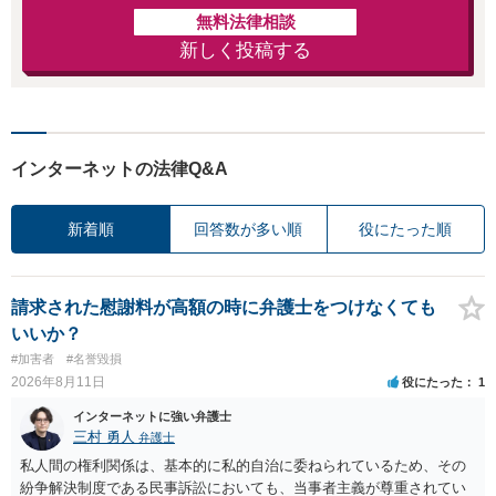
無料法律相談
新しく投稿する
インターネットの法律Q&A
新着順
回答数が多い順
役にたった順
請求された慰謝料が高額の時に弁護士をつけなくても
いいか？
#加害者
#名誉毀損
2026年8月11日
役にたった
1
インターネットに強い弁護士
三村 勇人
弁護士
私人間の権利関係は、基本的に私的自治に委ねられているため、その
紛争解決制度である民事訴訟においても、当事者主義が尊重されてい