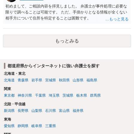
初めまして、ご相談内容を拝見しました。 弁護士が事件処理に必要な
限りで調べることは可能です。 ただ、手掛かりとなる情報が全くない
相手方について住所を特定することは困難です。
もっとみる
都道府県からインターネットに強い弁護士を探す
北海道・東北
北海道
青森県
岩手県
宮城県
秋田県
山形県
福島県
関東
東京都
神奈川県
千葉県
埼玉県
茨城県
栃木県
群馬県
北陸・甲信越
新潟県
長野県
山梨県
石川県
富山県
福井県
東海
愛知県
静岡県
岐阜県
三重県