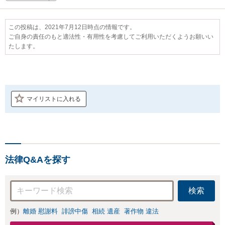
この投稿は、2021年7月12日時点の情報です。
ご自身の責任のもと適法性・有用性を考慮してご利用いただくようお願いい
たします。
マイリストに入れる
法律Q&Aを探す
検索
例）
離婚 慰謝料
誹謗中傷
相続 遺産
著作物 違法