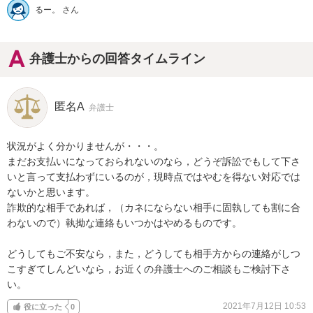
るー。 さん
弁護士からの回答タイムライン
匿名A
弁護士
状況がよく分かりませんが・・・。

まだお支払いになっておられないのなら，どうぞ訴訟でもして下さ
いと言って支払わずにいるのが，現時点ではやむを得ない対応では
ないかと思います。

詐欺的な相手であれば，（カネにならない相手に固執しても割に合
わないので）執拗な連絡もいつかはやめるものです。

どうしてもご不安なら，また，どうしても相手方からの連絡がしつ
こすぎてしんどいなら，お近くの弁護士へのご相談もご検討下さ
い。
2021年7月12日 10:53
役に立った
0