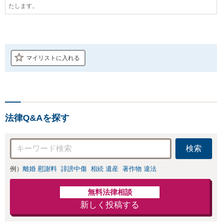
たします。
マイリストに入れる
法律Q&Aを探す
検索
例）
離婚 慰謝料
誹謗中傷
相続 遺産
著作物 違法
無料法律相談
新しく投稿する