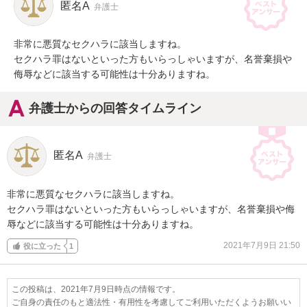
匿名A
弁護士
非常に悪質なセクハラに該当しますね。

セクハラ罪はないといった方もいらっしゃいますが、名誉棄損や
侮辱などに該当する可能性は十分ありますね。
弁護士からの回答タイムライン
匿名A
弁護士
非常に悪質なセクハラに該当しますね。

セクハラ罪はないといった方もいらっしゃいますが、名誉棄損や侮
辱などに該当する可能性は十分ありますね。
2021年7月9日 21:50
役に立った
1
この投稿は、2021年7月9日時点の情報です。
ご自身の責任のもと適法性・有用性を考慮してご利用いただくようお願いい