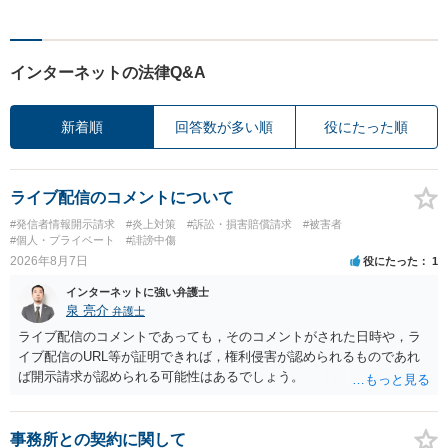
インターネットの法律Q&A
新着順
回答数が多い順
役にたった順
ライブ配信のコメントについて
#発信者情報開示請求
#炎上対策
#訴訟・損害賠償請求
#被害者
#個人・プライベート
#誹謗中傷
2026年8月7日
役にたった
1
インターネットに強い弁護士
泉 亮介
弁護士
ライブ配信のコメントであっても，そのコメントがされた日時や，ラ
イブ配信のURL等が証明できれば，権利侵害が認められるものであれ
ば開示請求が認められる可能性はあるでしょう。
事務所との契約に関して