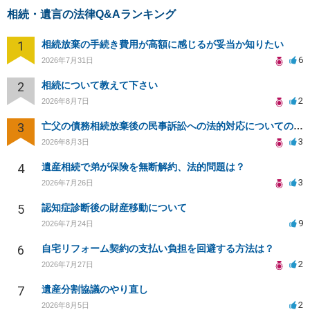
相続・遺言の法律Q&Aランキング
1
相続放棄の手続き費用が高額に感じるが妥当か知りたい
6
2026年7月31日
2
相続について教えて下さい
2
2026年8月7日
3
亡父の債務相続放棄後の民事訴訟への法的対応についての相談
3
2026年8月3日
4
遺産相続で弟が保険を無断解約、法的問題は？
3
2026年7月26日
5
認知症診断後の財産移動について
9
2026年7月24日
6
自宅リフォーム契約の支払い負担を回避する方法は？
2
2026年7月27日
7
遺産分割協議のやり直し
2
2026年8月5日