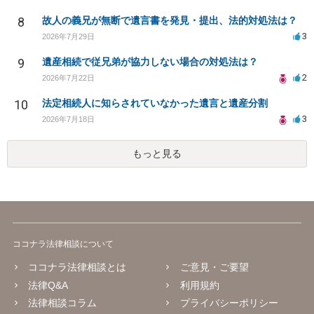
8
故人の義兄が無断で遺言書を発見・提出、法的対処法は？
3
2026年7月29日
9
遺産相続で従兄弟が協力しない場合の対処法は？
2
2026年7月22日
10
法定相続人に知らされていなかった遺言と遺産分割
3
2026年7月18日
もっと見る
ココナラ法律相談について
ココナラ法律相談とは
ご意見・ご要望
法律Q&A
利用規約
法律相談コラム
プライバシーポリシー