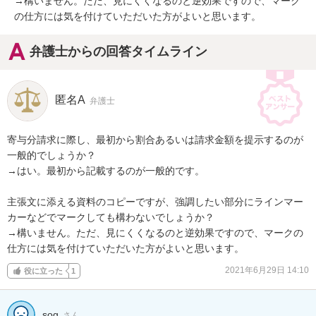
→構いません。ただ、見にくくなるのと逆効果ですので、マーク
の仕方には気を付けていただいた方がよいと思います。
弁護士からの回答タイムライン
匿名A
弁護士
寄与分請求に際し、最初から割合あるいは請求金額を提示するのが
一般的でしょうか？

→はい。最初から記載するのが一般的です。

主張文に添える資料のコピーですが、強調したい部分にラインマー
カーなどでマークしても構わないでしょうか？

→構いません。ただ、見にくくなるのと逆効果ですので、マークの
仕方には気を付けていただいた方がよいと思います。
2021年6月29日 14:10
役に立った
1
sog
さん