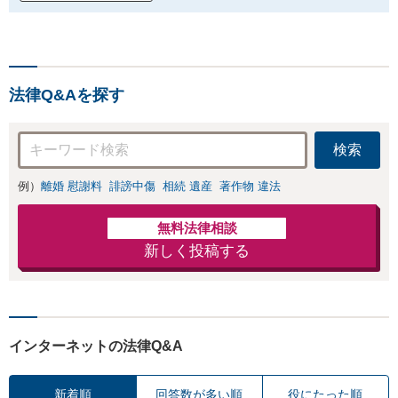
法律Q&Aを探す
検索
例）
離婚 慰謝料
誹謗中傷
相続 遺産
著作物 違法
無料法律相談
新しく投稿する
インターネットの法律Q&A
新着順
回答数が多い順
役にたった順