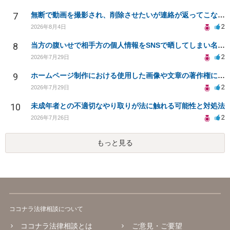
7
無断で動画を撮影され、削除させたいが連絡が返ってこない。
2
2026年8月4日
8
当方の腹いせで相手方の個人情報をSNSで晒してしまい名誉毀損させてしまったかもしれない
2
2026年7月29日
9
ホームページ制作における使用した画像や文章の著作権について
2
2026年7月29日
10
未成年者との不適切なやり取りが法に触れる可能性と対処法
2
2026年7月26日
もっと見る
ココナラ法律相談について
ココナラ法律相談とは
ご意見・ご要望