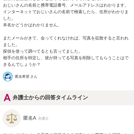
おじいさんの名前と携帯電話番号、メールアドレスはわかります。

インターネットでおじいさんの名前で検索したら、住所がわかりま
した。

本名かどうかはわかりません。

またメールがきて、会ってくれなければ、写真を拡散すると言われ
ました。

探偵を使って調べてるとも言ってました。

相手の住所を特定し、彼が持ってる写真を削除してもらうことはで
きるんでしょうか？
匿名希望 さん
弁護士からの回答タイムライン
匿名A
弁護士