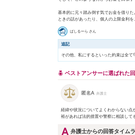
基本的に元々踏み倒す気でお金を借りた
ときの話があったり、個人の上限金利を
ばしるーら さん
追記
その他、私にするといった約束は全て
ベストアンサーに選ばれた
匿名A
弁護士
経緯や状況についてよくわからない点
裕があれば法的措置や警察に相談して
弁護士からの回答タイム