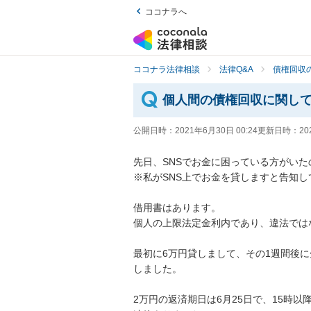
ココナラへ
ココナラ法律相談
法律Q&A
債権回収の
個人間の債権回収に関し
公開日時：
2021年6月30日 00:24
更新日時：
20
先日、SNSでお金に困っている方がいたの
※私がSNS上でお金を貸しますと告知して
借用書はあります。

個人の上限法定金利内であり、違法ではなく
最初に6万円貸しまして、その1週間後
しました。

2万円の返済期日は6月25日で、15時