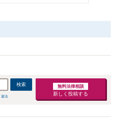
検索
無料法律相談
新しく投稿する
 違法