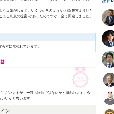
注目
ような気がします。いくつかそのような伏線(先方よりひと
こえる利息の提案)があったのですが、全て回避しました。
守らずに無視しています。
回答
がございますが、一種の詐欺ではないかと思われます。余
もいいかと思います
ライン