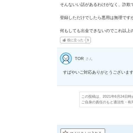
そんないい話があるわけがなく、詐欺で
登録しただけでしたら悪用は無理ですか
何もしても出金できないのでこれ以上
役に立った
9
TOR
さん
すばやいご対応ありがとうございま
この投稿は、2021年6月24日
ご自身の責任のもと適法性・有