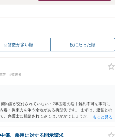
回答数が多い順
役にたった順
業界
#被害者
 契約書が交付されていない・2年固定の途中解約不可を事前に
内容・拘束力を争う余地がある典型例です。 まずは、運営との
て、弁護士に相談されてみてはいかがでしょうか。 また同時並
書面で退所意思の明確化はしておくべきだと考えます。
中傷、悪用に対する開示請求