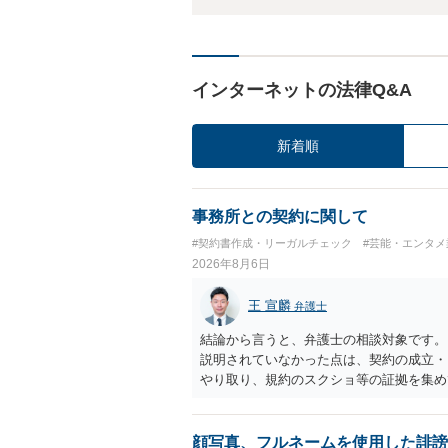
インターネットの法律Q&A
新着順
事務所との契約に関して
#契約書作成・リーガルチェック
#芸能・エンタメ
2026年8月6日
王 宣麟
弁護士
結論から言うと、弁護士の相談対象です。
説明されていなかった点は、契約の成立・
やり取り、規約のスクショ等の証拠を集め
行で（もしまだされていないのであれば）
顔写真、フルネームを使用した誹謗