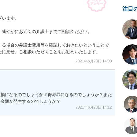
注目
います。

速やかにお近くの弁護士までご相談ください。

する場合の弁護士費用等を確認しておきたいということで
士に見せ、ご相談いただくことをお勧めいたします。
2021年6月23日 14:00
毀損になるのでしょうか？侮辱罪になるのでしょうか？また
ら金額が発生するのでしょうか？
2021年6月23日 14:12