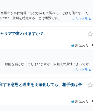
 弁護士が事件処理に必要な限りで調べることは可能です。 た
について住所を特定することは困難です。
ャリアで変わりますか？
役にたった
1
。 一般的な話となってしまいますが、依頼人の属性によって対
容する意思と理由を明確化しても、相手側は争
役にたった
2