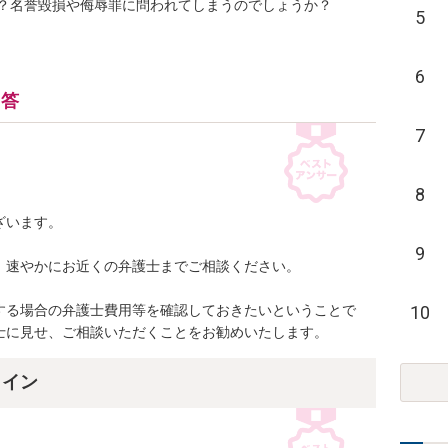
？名誉毀損や侮辱罪に問われてしまうのでしょうか？
5
6
回答
7
8
います。

9
速やかにお近くの弁護士までご相談ください。

10
する場合の弁護士費用等を確認しておきたいということで
士に見せ、ご相談いただくことをお勧めいたします。
ライン