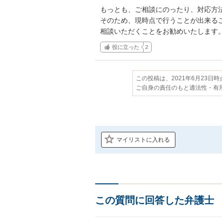
もっとも、ご相談にのったり、対応方法
そのため、現時点で行うことが出来る
相談いただくことをお勧めいたします
役に立った
2
この投稿は、2021年6月23日
ご自身の責任のもと適法性・有
マイリストに入れる
この質問に回答した弁護士