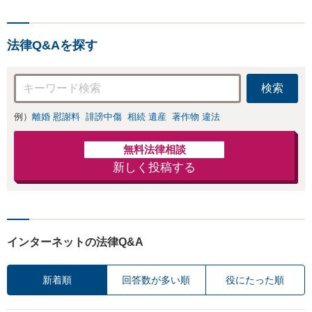
法律Q&Aを探す
検索
例）
離婚 慰謝料
誹謗中傷
相続 遺産
著作物 違法
無料法律相談
新しく投稿する
インターネットの法律Q&A
新着順
回答数が多い順
役にたった順