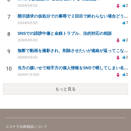
2
2026年8月3日
7
開示請求の仮処分での審尋で２回目で終わらない場合どうしたらいいですか
7
2026年8月3日
8
SNSでの誹謗中傷と金銭トラブル、法的対応の相談
2
2026年8月4日
9
無断で動画を撮影され、削除させたいが連絡が返ってこない。
2
2026年8月4日
10
当方の腹いせで相手方の個人情報をSNSで晒してしまい名誉毀損させてしまったかもしれない
2
2026年7月29日
もっと見る
ココナラ法律相談について