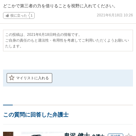
どこかで第三者の力を借りることを視野に入れてください。
2021年6月18日 10:26
役に立った
1
この投稿は、2021年6月18日時点の情報です。
ご自身の責任のもと適法性・有用性を考慮してご利用いただくようお願いい
たします。
マイリストに入れる
この質問に回答した弁護士
鬼沢 健士