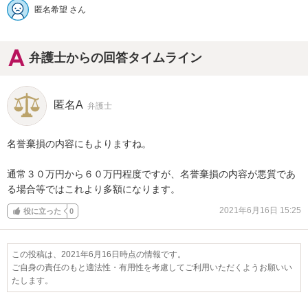
匿名希望 さん
弁護士からの回答タイムライン
匿名A
弁護士
名誉棄損の内容にもよりますね。

通常３０万円から６０万円程度ですが、名誉棄損の内容が悪質であ
る場合等ではこれより多額になります。
2021年6月16日 15:25
役に立った
0
この投稿は、2021年6月16日時点の情報です。
ご自身の責任のもと適法性・有用性を考慮してご利用いただくようお願いい
たします。