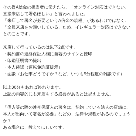
その旨A信金の担当者に伝えたら、「オンライン対応はできない。
直接来店して署名ほしい」と言われました。

「来店して署名が必要というA信金の規程」があるわけではなく、
「全員来店をお願いしている」ため、イレギュラー対応はできない
とのことです。

来店して行っているのは以下2点です。

・契約書の連絡保証人欄に自著のサインと捺印

・印鑑証明書の提出

・本人確認（運転免許証提示）

・面談（お仕事どうですか？など、いつも5分程度の雑談です）

以上30分もあれば終わります。

上記の内容的にも来店をする必要があるとは思えません。

「借入等の際の連帯保証人の署名は、契約している法人の店舗に、
本人が出向いて署名が必要」などの、法律や規程があるのでしょう
か？

ある場合は、教えてほしいです。
