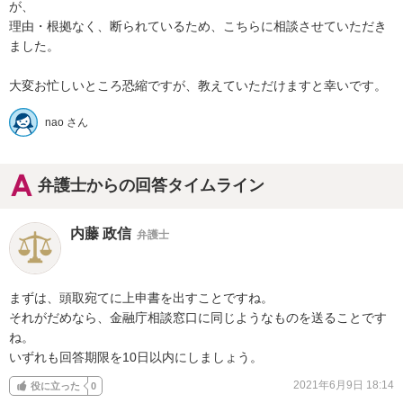
が、

理由・根拠なく、断られているため、こちらに相談させていただき
ました。

大変お忙しいところ恐縮ですが、教えていただけますと幸いです。
nao さん
弁護士からの回答タイムライン
内藤 政信
弁護士
まずは、頭取宛てに上申書を出すことですね。

それがだめなら、金融庁相談窓口に同じようなものを送ることです
ね。

いずれも回答期限を10日以内にしましょう。
2021年6月9日 18:14
役に立った
0