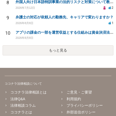
8
外国人向け日本語特訓事業の法的リスクと対策について教えてください
2
2026年7月12日
9
弁護士の対応が依頼人の勤務先、キャリアで変わりますか？
1
2026年8月8日
10
アプリの課金の一部を運営収益とする仕組みは資金決済法に該当しますか？
2026年8月8日
もっと見る
ココナラ法律相談について
ココナラ法律相談とは
ご意見・ご要望
法律Q&A
利用規約
法律相談コラム
プライバシーポリシー
ココナラとは
外部送信ポリシー