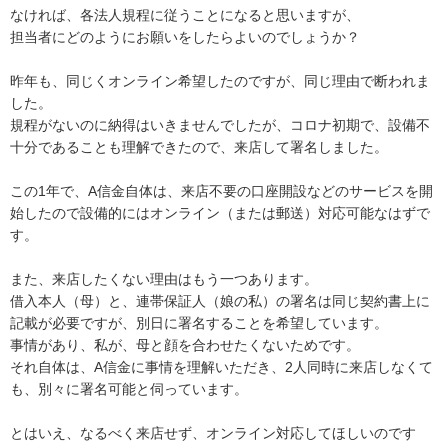
なければ、各法人規程に従うことになると思いますが、

担当者にどのようにお願いをしたらよいのでしょうか？

昨年も、同じくオンライン希望したのですが、同じ理由で断われま
した。

規程がないのに納得はいきませんでしたが、コロナ初期で、設備不
十分であることも理解できたので、来店して署名しました。

この1年で、A信金自体は、来店不要の口座開設などのサービスを開
始したので設備的にはオンライン（または郵送）対応可能なはずで
す。

また、来店したくない理由はもう一つあります。

借入本人（母）と、連帯保証人（娘の私）の署名は同じ契約書上に
記載が必要ですが、別日に署名することを希望しています。

事情があり、私が、母と顔を合わせたくないためです。

それ自体は、A信金に事情を理解いただき、2人同時に来店しなくて
も、別々に署名可能と伺っています。

とはいえ、なるべく来店せず、オンライン対応してほしいのです