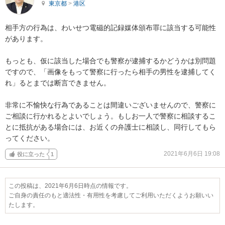
東京都
>
港区
相手方の行為は、わいせつ電磁的記録媒体頒布罪に該当する可能性
があります。

もっとも、仮に該当した場合でも警察が逮捕するかどうかは別問題
ですので、「画像をもって警察に行ったら相手の男性を逮捕してく
れ」るとまでは断言できません。

非常に不愉快な行為であることは間違いございませんので、警察に
ご相談に行かれるとよいでしょう。もしお一人で警察に相談するこ
とに抵抗がある場合には、お近くの弁護士に相談し、同行してもら
ってください。
2021年6月6日 19:08
役に立った
1
この投稿は、2021年6月6日時点の情報です。
ご自身の責任のもと適法性・有用性を考慮してご利用いただくようお願いい
たします。