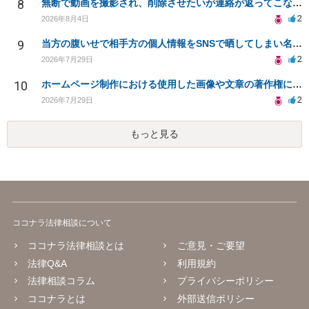
8
無断で動画を撮影され、削除させたいが連絡が返ってこない。
2
2026年8月4日
9
当方の腹いせで相手方の個人情報をSNSで晒してしまい名誉毀損させてしまったかもしれない
2
2026年7月29日
10
ホームページ制作における使用した画像や文章の著作権について
2
2026年7月29日
もっと見る
ココナラ法律相談について
ココナラ法律相談とは
ご意見・ご要望
法律Q&A
利用規約
法律相談コラム
プライバシーポリシー
ココナラとは
外部送信ポリシー