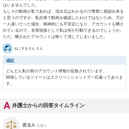
はいませんでした。

もしその動画が私であれば、流出元はわかるので警察に相談出来る
と思うのですが、私自身で動画を確認したわけではないため、万が
一人違いだった場合、精神的にも不安定になり、アカウントも晒さ
れているので、名誉毀損として私は何か行動できるのでしょうか。

ただ、晒されたアカウントは怖くて消してしまいました。
ねこすきさん さん
追記
どんどん私の前のアカウント情報が拡散されています。

関係しているツイートはスクリーンショットで一応撮ってありま
す。
弁護士からの回答タイムライン
匿名A
弁護士