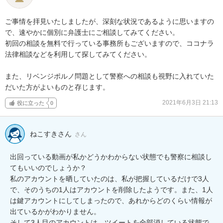
ご事情を拝見いたしましたが、深刻な状況であるように思いますの
で、速やかに個別に弁護士にご相談してみてください。

初回の相談を無料で行っている事務所もございますので、ココナラ
法律相談などを利用して探してみてください。

また、リベンジポルノ問題として警察への相談も視野に入れていた
だいた方がよいものと存じます。
2021年6月3日 21:13
役に立った
0
ねこすきさん
さん
出回っている動画が私かどうかわからない状態でも警察に相談し
てもいいのでしょうか？

私のアカウントを晒していたのは、私が把握しているだけで3人
で、そのうちの1人はアカウントを削除したようです。また、1人
は鍵アカウントにしてしまったので、あれからどのくらい情報が
出ているかがわかりません。

そして3人目のアカウントは、ツイートを全部消している状態で