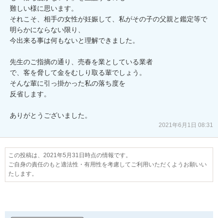
難しい様に思います。

それこそ、相手の女性が妊娠して、私がその子の父親と鑑定等で
明らかにならない限り、

今出来る事は何もないと理解できました。

先生のご指摘の通り、売春を業としている業者

で、客を脅して金をむしり取る輩でしょう。

そんな輩に引っ掛かった私の落ち度を

反省します。

2021年6月1日 08:31
この投稿は、2021年5月31日時点の情報です。
ご自身の責任のもと適法性・有用性を考慮してご利用いただくようお願いい
たします。