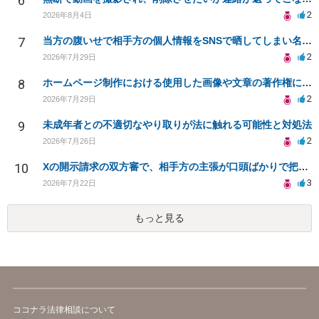
6
2
2026年8月4日
7
当方の腹いせで相手方の個人情報をSNSで晒してしまい名誉毀損させてしまったかもしれない
2
2026年7月29日
8
ホームページ制作における使用した画像や文章の著作権について
2
2026年7月29日
9
未成年者との不適切なやり取りが法に触れる可能性と対処法
2
2026年7月26日
10
Xの開示請求の双方審で、相手方の主張が口頭ばかりで把握しきれません
3
2026年7月22日
もっと見る
ココナラ法律相談について