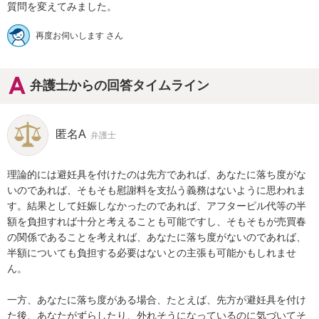
再度お伺いします さん
弁護士からの回答タイムライン
匿名A
弁護士
理論的には避妊具を付けたのは先方であれば、あなたに落ち度がな
いのであれば、そもそも慰謝料を支払う義務はないように思われま
す。結果として妊娠しなかったのであれば、アフターピル代等の半
額を負担すれば十分と考えることも可能ですし、そもそもが売買春
の関係であることを考えれば、あなたに落ち度がないのであれば、
半額についても負担する必要はないとの主張も可能かもしれませ
ん。

一方、あなたに落ち度がある場合、たとえば、先方が避妊具を付け
た後、あなたがずらしたり、外れそうになっているのに気づいてそ