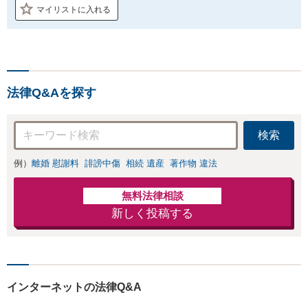
マイリストに入れる
法律Q&Aを探す
検索
例）
離婚 慰謝料
誹謗中傷
相続 遺産
著作物 違法
無料法律相談
新しく投稿する
インターネットの法律Q&A