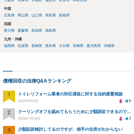
大阪府
兵庫県
京都府
滋賀県
奈良県
和歌山県
中国
広島県
岡山県
山口県
鳥取県
島根県
四国
香川県
愛媛県
高知県
徳島県
九州・沖縄
福岡県
佐賀県
長崎県
熊本県
大分県
宮崎県
鹿児島県
沖縄県
債権回収の法律Q&Aランキング
1
トイレリフォーム業者の対応遅延に対する法的措置相談
6
2026年8月4日
2
クーリングオフを認めてもらうために少額訴訟できるのでしょうか。
3
2026年7月30日
3
少額訟訴検討してるのですが、相手の住所がわからない