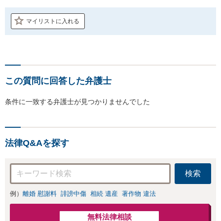
マイリストに入れる
この質問に回答した弁護士
条件に一致する弁護士が見つかりませんでした
法律Q&Aを探す
検索
例）
離婚 慰謝料
誹謗中傷
相続 遺産
著作物 違法
無料法律相談