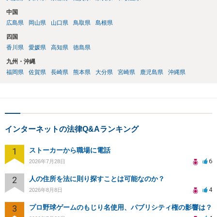
中国
広島県
岡山県
山口県
鳥取県
島根県
四国
香川県
愛媛県
高知県
徳島県
九州・沖縄
福岡県
佐賀県
長崎県
熊本県
大分県
宮崎県
鹿児島県
沖縄県
インターネットの法律Q&Aランキング
1
ストーカーから職場に電話
6
2026年7月28日
2
人の住所を法に則り探すことは可能なのか？
4
2026年8月8日
3
プロ野球ゲームのもじり名使用、パブリシティ権の影響は？