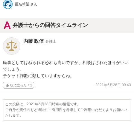
匿名希望 さん
弁護士からの回答タイムライン
内藤 政信
弁護士
民事としてはねられる恐れも高いですが、相談はされたほうがいい
でしょう。

チケット詐欺に類していますからね。
2021年5月28日 09:43
役に立った
1
この投稿は、2021年5月28日時点の情報です。
ご自身の責任のもと適法性・有用性を考慮してご利用いただくようお願いい
たします。