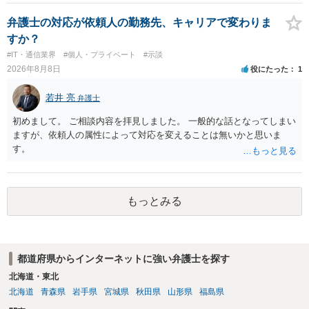
弁護士の対応が依頼人の勤務先、キャリアで変わりま
すか？
#IT・通信業界
#個人・プライベート
#示談
2026年8月8日
役にたった
1
若井 亮
弁護士
初めまして。 ご相談内容を拝見しました。 一般的な話となってしまい
ますが、依頼人の属性によって対応を変えることは無いかと思いま
す。
もっとみる
都道府県からインターネットに強い弁護士を探す
北海道・東北
北海道
青森県
岩手県
宮城県
秋田県
山形県
福島県