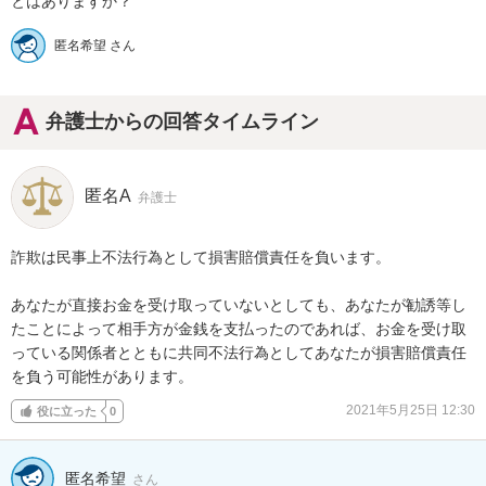
とはありますか？
匿名希望 さん
弁護士からの回答タイムライン
匿名A
弁護士
詐欺は民事上不法行為として損害賠償責任を負います。

あなたが直接お金を受け取っていないとしても、あなたが勧誘等し
たことによって相手方が金銭を支払ったのであれば、お金を受け取
っている関係者とともに共同不法行為としてあなたが損害賠償責任
を負う可能性があります。
2021年5月25日 12:30
役に立った
0
匿名希望
さん