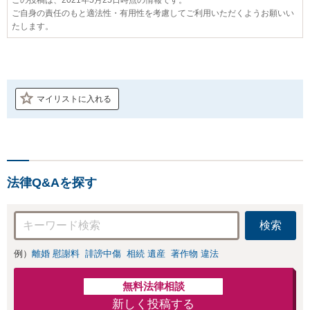
ご自身の責任のもと適法性・有用性を考慮してご利用いただくようお願いい
たします。
マイリストに入れる
法律Q&Aを探す
検索
例）
離婚 慰謝料
誹謗中傷
相続 遺産
著作物 違法
無料法律相談
新しく投稿する