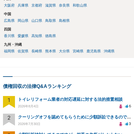
大阪府
兵庫県
京都府
滋賀県
奈良県
和歌山県
中国
広島県
岡山県
山口県
鳥取県
島根県
四国
香川県
愛媛県
高知県
徳島県
九州・沖縄
福岡県
佐賀県
長崎県
熊本県
大分県
宮崎県
鹿児島県
沖縄県
債権回収の法律Q&Aランキング
1
トイレリフォーム業者の対応遅延に対する法的措置相談
6
2026年8月4日
2
クーリングオフを認めてもらうために少額訴訟できるのでしょうか。
3
2026年7月30日