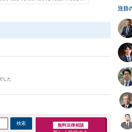
注目
でした
検索
無料法律相談