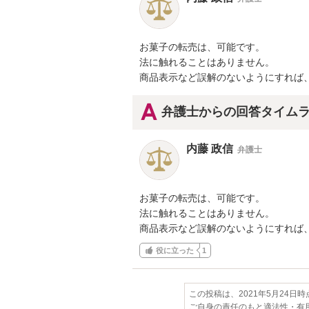
お菓子の転売は、可能です。

法に触れることはありません。

商品表示など誤解のないようにすれば
弁護士からの回答タイム
内藤 政信
弁護士
お菓子の転売は、可能です。

法に触れることはありません。

商品表示など誤解のないようにすれば
役に立った
1
この投稿は、2021年5月24日
ご自身の責任のもと適法性・有