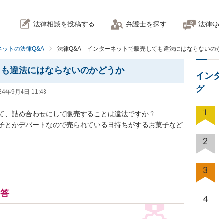
法律相談を投稿する
弁護士を探す
法律Q
ネットの法律Q&A
法律Q&A「インターネットで販売しても違法にはならないの
ても違法にはならないのかどうか
イン
グ
24年9月4日 11:43
1
、詰め合わせにして販売することは違法ですか？

子とかデパートなので売られている日持ちがするお菓子など
2
3
回答
4