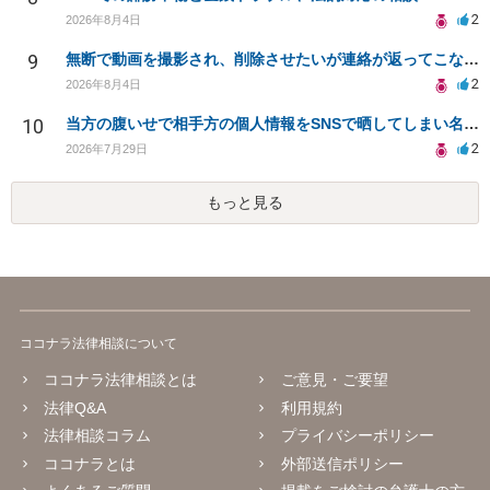
2
2026年8月4日
9
無断で動画を撮影され、削除させたいが連絡が返ってこない。
2
2026年8月4日
10
当方の腹いせで相手方の個人情報をSNSで晒してしまい名誉毀損させてしまったかもしれない
2
2026年7月29日
もっと見る
ココナラ法律相談について
ココナラ法律相談とは
ご意見・ご要望
法律Q&A
利用規約
法律相談コラム
プライバシーポリシー
ココナラとは
外部送信ポリシー