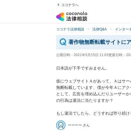
ココナラへ
ココナラ法律相談
法律Q&A
インター
著作物無断転載サイトに
公開日時：
2021年5月15日 11:03
更新日時：
20
日本語が下手ですみません。

仮にウェブサイトＡがあって、Ａはサー
無断転載しています、僕が今年Ａにアク
として、広告を埋め込んだりユーザーか
の行為は違法に当たりますか？

もし違法でしたら、どうすれば作り続け
ーーーー さん