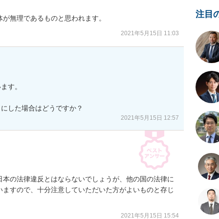
注目
体が無理であるものと思われます。
2021年5月15日 11:03
ます。

うにした場合はどうですか？
2021年5月15日 12:57
日本の法律違反とはならないでしょうが、他の国の法律に
いますので、十分注意していただいた方がよいものと存じ
2021年5月15日 15:54