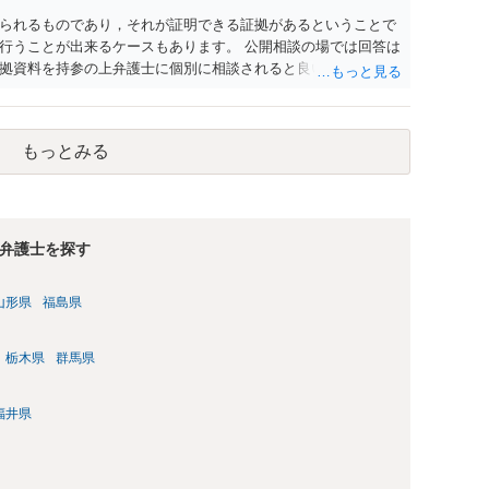
られるものであり，それが証明できる証拠があるということで
行うことが出来るケースもあります。 公開相談の場では回答は
拠資料を持参の上弁護士に個別に相談されると良いでしょう。
もっとみる
弁護士を探す
山形県
福島県
栃木県
群馬県
福井県