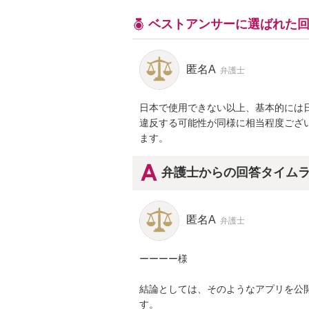
ベストアンサーに選ばれた
匿名A
弁護士
日本で使用できない以上、基本的には
違反する可能性が同様に相当程度ござ
ます。
弁護士からの回答タイム
匿名A
弁護士
ーーーー様

結論としては、そのようなアプリを公
す。
