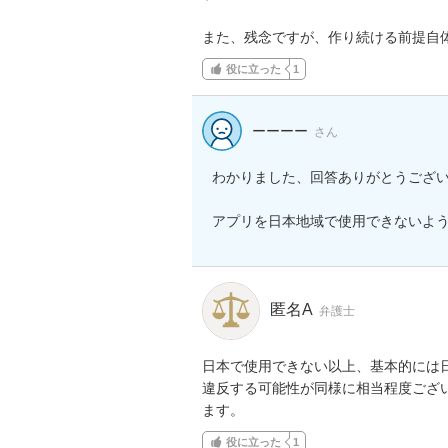
また、残念ですが、作り続ける前提自
役に立った
1
ーーーー
さん
わかりました、回答ありがとうござい
アプリを日本地域で使用できないよ
匿名A
弁護士
日本で使用できない以上、基本的には
違反する可能性が同様に相当程度ござ
ます。
役に立った
1