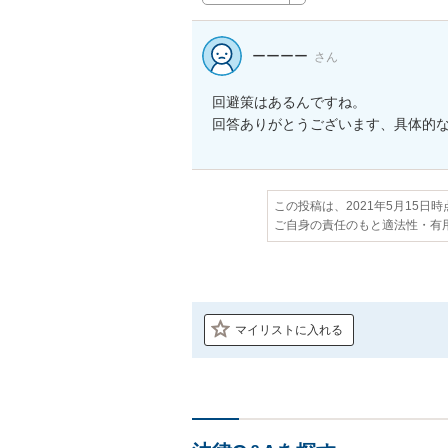
ーーーー
さん
回避策はあるんですね。

回答ありがとうございます、具体的
この投稿は、2021年5月15日
ご自身の責任のもと適法性・有
マイリストに入れる