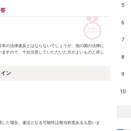
5
回答
6
7
日本の法律違反とはならないでしょうが、他の国の法律に
いますので、十分注意していただいた方がよいものと存じ
8
ライン
9
10
開した場合、違法となる可能性は相当程度あるも思いま