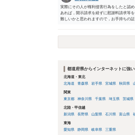
実際にその人が権利侵害行為をしたと認め
あれば，開示請求を経ずに慰謝料請求等を
難しいかと思われますので，お手持ちの証
都道府県からインターネットに強い
北海道・東北
北海道
青森県
岩手県
宮城県
秋田県
関東
東京都
神奈川県
千葉県
埼玉県
茨城県
北陸・甲信越
新潟県
長野県
山梨県
石川県
富山県
東海
愛知県
静岡県
岐阜県
三重県