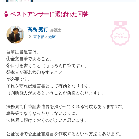
ベストアンサーに選ばれた回答
高島 秀行
弁護士
東京都
>
港区
自筆証書遺言は、

①全文自筆であること、

②日付を書くこと（もちろん自筆です）、

③本人が署名捺印をすること

が必要です。

それを守れば遺言書として有効となります。

（判断能力があるということが前提となります）。

法務局で自筆証書遺言を預かってくれる制度もありますので

紛失等でなくなったりしないように、

法務局に預けておくのがよいと思います。

公証役場で公正証書遺言を作成するという方法もあります。
