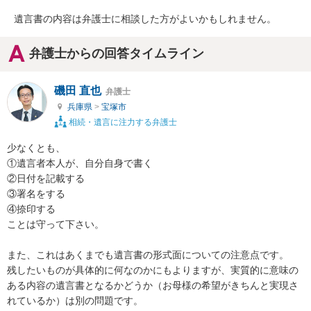
遺言書の内容は弁護士に相談した方がよいかもしれません。
弁護士からの回答タイムライン
磯田 直也
弁護士
兵庫県
>
宝塚市
相続・遺言に注力する弁護士
少なくとも、

①遺言者本人が、自分自身で書く

②日付を記載する

③署名をする

④捺印する

ことは守って下さい。

また、これはあくまでも遺言書の形式面についての注意点です。

残したいものが具体的に何なのかにもよりますが、実質的に意味の
ある内容の遺言書となるかどうか（お母様の希望がきちんと実現さ
れているか）は別の問題です。
