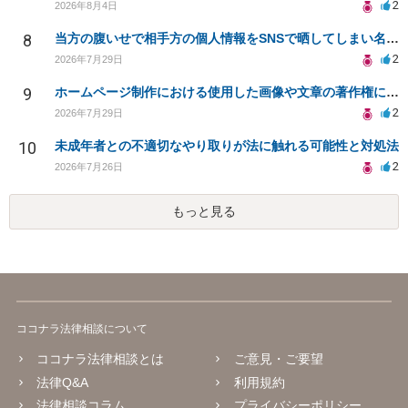
2
2026年8月4日
8
当方の腹いせで相手方の個人情報をSNSで晒してしまい名誉毀損させてしまったかもしれない
2
2026年7月29日
9
ホームページ制作における使用した画像や文章の著作権について
2
2026年7月29日
10
未成年者との不適切なやり取りが法に触れる可能性と対処法
2
2026年7月26日
もっと見る
ココナラ法律相談について
ココナラ法律相談とは
ご意見・ご要望
法律Q&A
利用規約
法律相談コラム
プライバシーポリシー