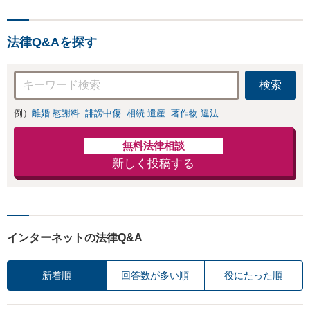
法律Q&Aを探す
検索
例）
離婚 慰謝料
誹謗中傷
相続 遺産
著作物 違法
無料法律相談
新しく投稿する
インターネットの法律Q&A
新着順
回答数が多い順
役にたった順