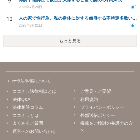
9
1
2026年7月28日
10
人の家で性行為、私の身体に対する侮辱する不特定多数いる生配信での放送の発言について。
1
2026年7月21日
もっと見る
ココナラ法律相談について
ココナラ法律相談とは
ご意見・ご要望
法律Q&A
利用規約
法律相談コラム
プライバシーポリシー
ココナラとは
外部送信ポリシー
よくあるご質問
掲載をご検討の弁護士の方
へ
運営へのお問い合わせ