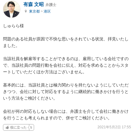
有森 文昭
弁護士
東京都
>
港区
しゅらら様

問題のある社員が原因で不快な思いをされている状況、拝見いたし
ました。

当該社員を解雇等することができるのは、雇用している会社ですの
で、当該社員の問題行動を会社に伝え、対応を求めることからスタ
ートしていただくほか方法はございません。

基本的には、当該社員とは極力関わりを持たないようにしていただ
きつつ、会社に対して対応をするように継続的に働きかけを行うと
いう方法をご検討ください。

会社が何の対応もしない場合には、弁護士を介して会社に働きかけ
を行うことも考えられますので、併せてご検討ください。
2021年5月2日 17:55
役に立った
5