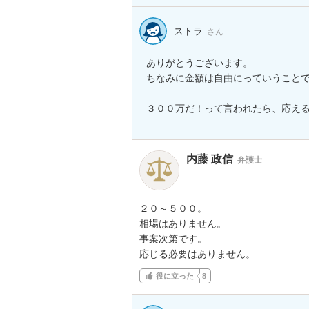
ストラ
さん
ありがとうございます。

ちなみに金額は自由にっていうことで
３００万だ！って言われたら、応え
内藤 政信
弁護士
２０～５００。

相場はありません。

事案次第です。

応じる必要はありません。
役に立った
8