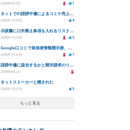
1
2026年8月4日
ネットでの誹謗中傷によるコミケ売上減少、損害賠償は可能か？
4
2026年7月30日
示談書に口外禁止条項を入れるリスクはありますか？
5
2026年7月23日
Google口コミで発信者情報開示後、損害賠償請求を受けています。示談について相談です。
7
2026年7月14日
誹謗中傷に該当するかと開示請求のリスクを知りたい
2026年8月1日
ネットストーカーと晒された
3
2026年7月27日
もっと見る