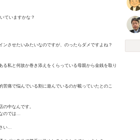
ていますかな？

ンさせたいみたいなのですが、のったらダメですよね？

ある私と何故か巻き添えをくらっている母親から金銭を取り
ら精神的苦痛で悩んでいる割に遊んでいるのが載っていたとのこ
の中なんです。

では…

…
