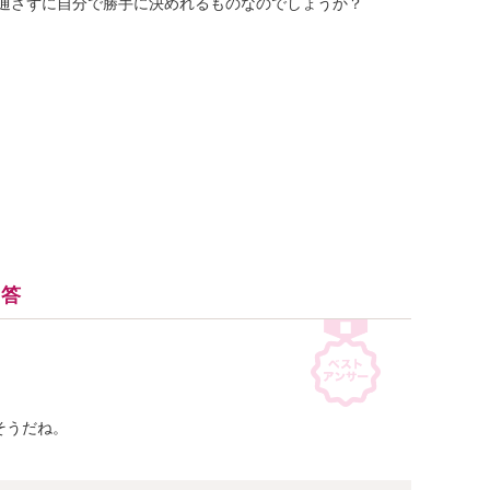
さずに自分で勝手に決めれるものなのでしょうか？

回答
うだね。
