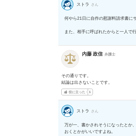
ストラ
さん
何やら21日に自作の慰謝料請求書に
また、相手に呼ばれたからと一人で
内藤 政信
弁護士
その通りです。

結論は出さないことです。
役に立った
6
ストラ
さん
万が一、書かされそうになったとか
おくとかがいいですよね。
