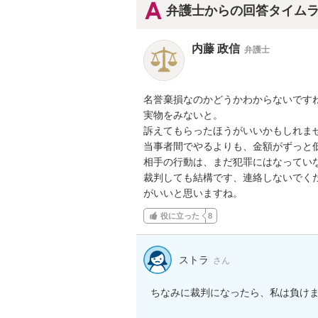
弁護士からの回答タイム
内藤 政信
弁護士
名誉棄損なのかどうかわからないですね
実物をみないと。

訴えてもらったほうがいいかもしれませ
当事者間でやるよりも、金額がずっと低
相手の行動は、まだ犯罪にはなっていな
裁判しても結構です、連絡しないでくだ
がいいと思いますね。
役に立った
8
ストラ
さん
ちなみに裁判になったら、私は負け