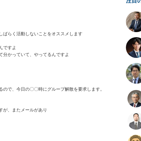
注目
ばらく活動しないことをオススメします

ですよ

分かっていて、やってるんですよ

ので、今日の〇〇時にグループ解散を要求します。

、またメールがあり
