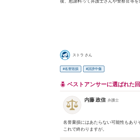
後、慰謝料って弁護士さんや警察官等を通
ストラ さん
名誉毀損
誹謗中傷
ベストアンサーに選ばれた
内藤 政信
弁護士
名誉棄損にはあたらない可能性もありそ
これで終わりますが。