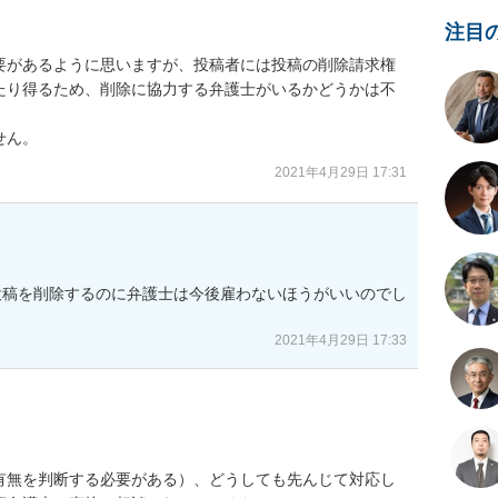
注目
要があるように思いますが、投稿者には投稿の削除請求権
たり得るため、削除に協力する弁護士がいるかどうかは不
せん。
2021年4月29日 17:31
投稿を削除するのに弁護士は今後雇わないほうがいいのでし
2021年4月29日 17:33
有無を判断する必要がある）、どうしても先んじて対応し