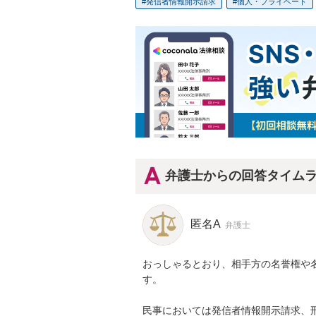
発信者情報開示請求
個人・プライベート
弁護士からの回答タイム
匿名A
弁護士
おっしゃるとおり、相手方の名誉権や
す。

民事においては発信者情報開示請求、