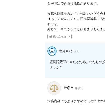
とが特定できる可能性があります。

投稿の削除を含めてご検討いただく必
はありません。また、証拠隠滅罪に当
明です。

総じて、今できることはあまりありま
役に立った
1
塩見直紀
さん
証拠隠蔽罪に当たるため、わたしの
ょうか？
匿名A
弁護士
投稿内容にもよりますので（違法性の