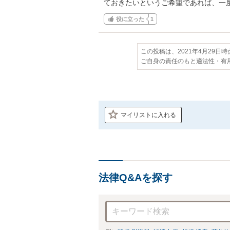
ておきたいというご希望であれば、一
役に立った
1
この投稿は、2021年4月29日
ご自身の責任のもと適法性・有
マイリストに入れる
法律Q&Aを探す