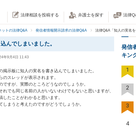
法律相談を投稿する
弁護士を探す
法律Q
ネットの法律Q&A
発信者情報開示請求の法律Q&A
法律Q&A「知人の実名
き込んでしまいました。
発信
キン
24年9月4日 11:43
1
掲示板に知人の実名を書き込んでしまいました。

のスレッドが表示されます。

ですが、実際のところどうなのでしょうか。

2
それでも同じ名前の人がいないわけでもないと思いますが、
したことがわかると思います。

しまうと考えたのですがどうでしょうか。

3
4