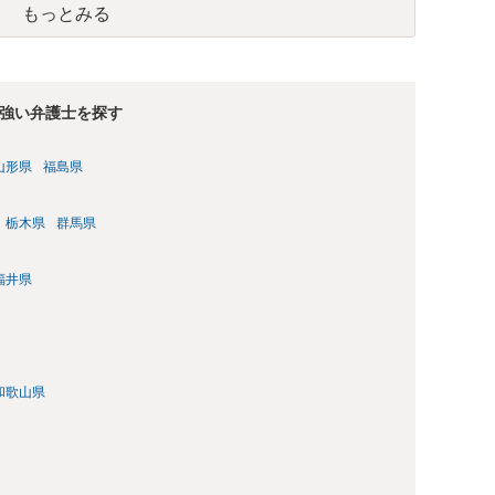
もっとみる
強い弁護士を探す
山形県
福島県
栃木県
群馬県
福井県
和歌山県