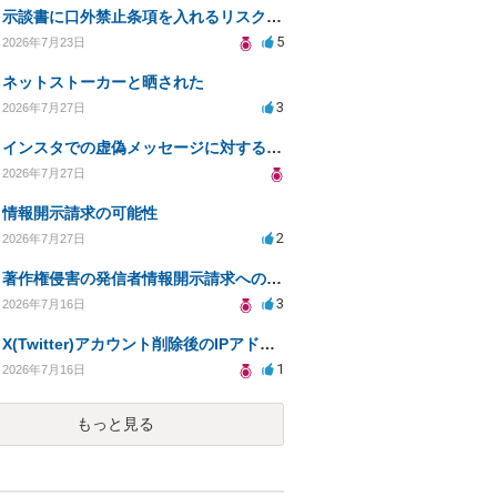
示談書に口外禁止条項を入れるリスクはありますか？
5
2026年7月23日
ネットストーカーと晒された
3
2026年7月27日
インスタでの虚偽メッセージに対する法的対応の必要性は？
2026年7月27日
情報開示請求の可能性
2
2026年7月27日
著作権侵害の発信者情報開示請求への対応策について相談
3
2026年7月16日
X(Twitter)アカウント削除後のIPアドレス開示請求の期限は？
1
2026年7月16日
もっと見る