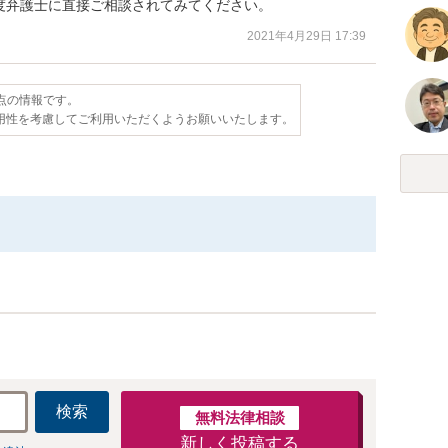
度弁護士に直接ご相談されてみてください。
2021年4月29日 17:39
時点の情報です。
用性を考慮してご利用いただくようお願いいたします。
検索
無料法律相談
新しく投稿する