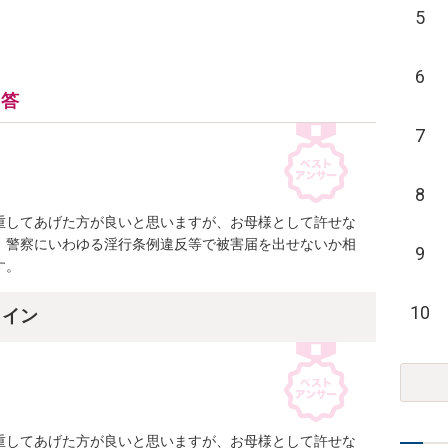
5
6
回答
7
8
重してあげた方が良いと思いますが、お母様として許せな
、警察にいわゆる淫行条例違反等で被害届を出せないか相
9
す。
10
ライン
重してあげた方が良いと思いますが、お母様として許せな