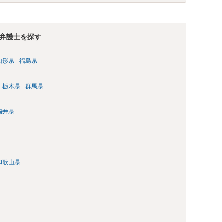
弁護士を探す
山形県
福島県
栃木県
群馬県
福井県
和歌山県