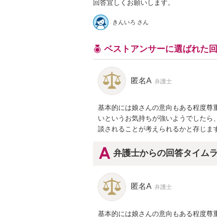
回答宜しくお願いします。
きんいろ さん
ベストアンサーに選ばれた
匿名A
弁護士
基本的には娘さんの意向もある程度尊
いというお気持ちが強いようでしたら
談されることが考えられるかと存じま
弁護士からの回答タイム
匿名A
弁護士
基本的には娘さんの意向もある程度尊