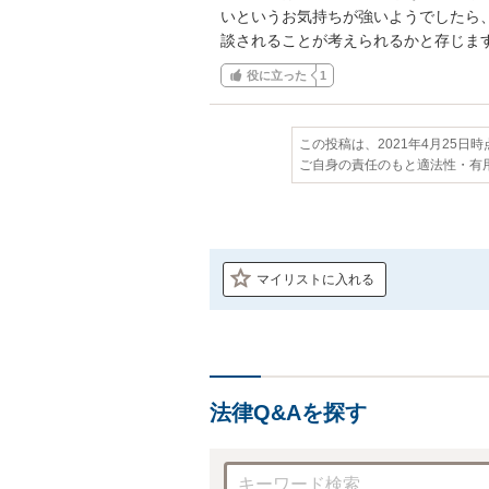
いというお気持ちが強いようでしたら
談されることが考えられるかと存じま
役に立った
1
この投稿は、2021年4月25日
ご自身の責任のもと適法性・有
マイリストに入れる
法律Q&Aを探す