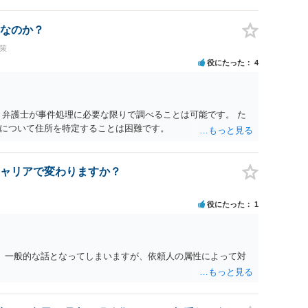
なのか？
策
役にたった
4
 弁護士が事件処理に必要な限りで調べることは可能です。 た
について住所を特定することは困難です。
ャリアで変わりますか？
役にたった
1
。 一般的な話となってしまいますが、依頼人の属性によって対