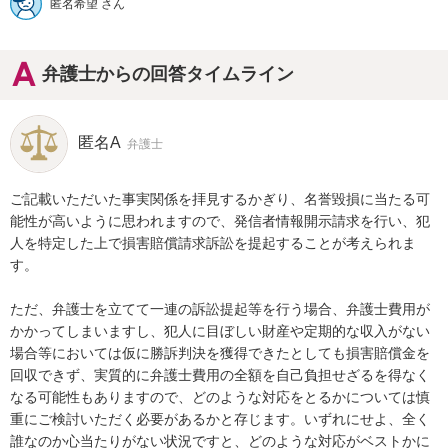
匿名希望 さん
弁護士からの回答タイムライン
匿名A
弁護士
ご記載いただいた事実関係を拝見するかぎり、名誉毀損に当たる可
能性が高いように思われますので、発信者情報開示請求を行い、犯
人を特定した上で損害賠償請求訴訟を提起することが考えられま
す。

ただ、弁護士を立てて一連の訴訟提起等を行う場合、弁護士費用が
かかってしまいますし、犯人に目ぼしい財産や定期的な収入がない
場合等においては仮に勝訴判決を獲得できたとしても損害賠償金を
回収できず、実質的に弁護士費用の全額を自己負担せざるを得なく
なる可能性もありますので、どのような対応をとるかについては慎
重にご検討いただく必要があるかと存じます。いずれにせよ、全く
誰なのか心当たりがない状況ですと、どのような対応がベストかに