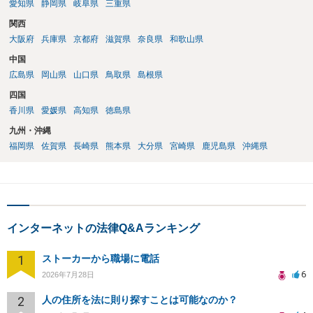
愛知県
静岡県
岐阜県
三重県
関西
大阪府
兵庫県
京都府
滋賀県
奈良県
和歌山県
中国
広島県
岡山県
山口県
鳥取県
島根県
四国
香川県
愛媛県
高知県
徳島県
九州・沖縄
福岡県
佐賀県
長崎県
熊本県
大分県
宮崎県
鹿児島県
沖縄県
インターネットの法律Q&Aランキング
1
ストーカーから職場に電話
6
2026年7月28日
2
人の住所を法に則り探すことは可能なのか？