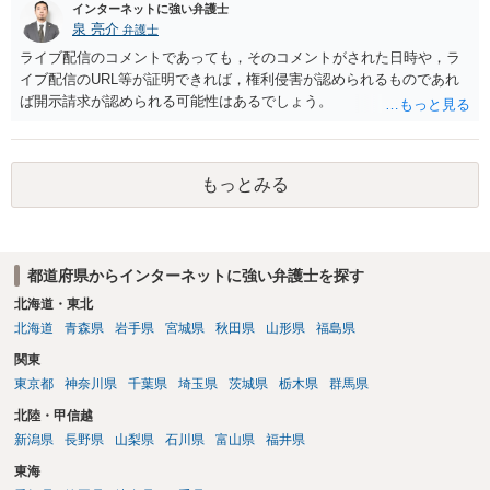
インターネットに強い弁護士
泉 亮介
弁護士
ライブ配信のコメントであっても，そのコメントがされた日時や，ラ
イブ配信のURL等が証明できれば，権利侵害が認められるものであれ
ば開示請求が認められる可能性はあるでしょう。
もっとみる
都道府県からインターネットに強い弁護士を探す
北海道・東北
北海道
青森県
岩手県
宮城県
秋田県
山形県
福島県
関東
東京都
神奈川県
千葉県
埼玉県
茨城県
栃木県
群馬県
北陸・甲信越
新潟県
長野県
山梨県
石川県
富山県
福井県
東海