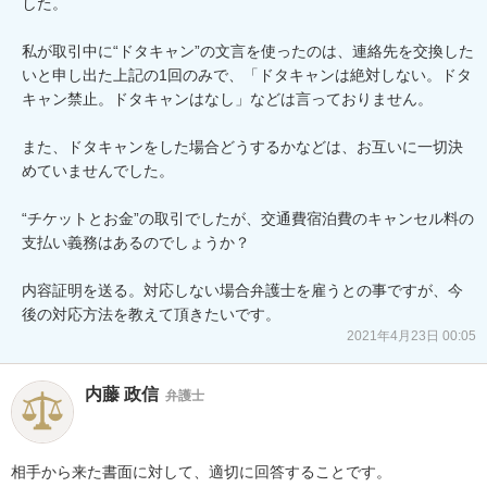
した。

私が取引中に“ドタキャン”の文言を使ったのは、連絡先を交換した
いと申し出た上記の1回のみで、「ドタキャンは絶対しない。ドタ
キャン禁止。ドタキャンはなし」などは言っておりません。 

また、ドタキャンをした場合どうするかなどは、お互いに一切決
めていませんでした。

“チケットとお金”の取引でしたが、交通費宿泊費のキャンセル料の
支払い義務はあるのでしょうか？

内容証明を送る。対応しない場合弁護士を雇うとの事ですが、今
2021年4月23日 00:05
内藤 政信
弁護士
相手から来た書面に対して、適切に回答することです。