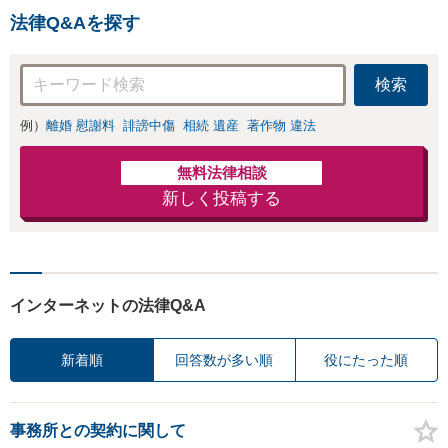
法律Q&Aを探す
検索
例）
離婚 慰謝料
誹謗中傷
相続 遺産
著作物 違法
無料法律相談
新しく投稿する
インターネットの法律Q&A
新着順
回答数が多い順
役にたった順
事務所との契約に関して