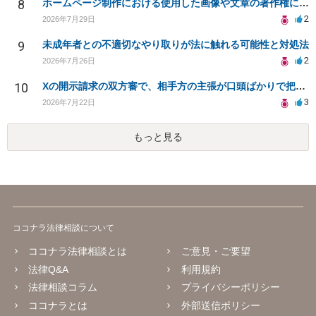
8
ホームページ制作における使用した画像や文章の著作権について
2
2026年7月29日
9
未成年者との不適切なやり取りが法に触れる可能性と対処法
2
2026年7月26日
10
Xの開示請求の双方審で、相手方の主張が口頭ばかりで把握しきれません
3
2026年7月22日
もっと見る
ココナラ法律相談について
ココナラ法律相談とは
ご意見・ご要望
法律Q&A
利用規約
法律相談コラム
プライバシーポリシー
ココナラとは
外部送信ポリシー