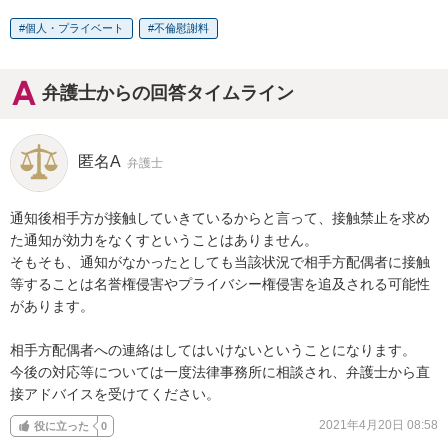
個人・プライベート
不倫慰謝料
弁護士からの回答タイムライン
匿名A
弁護士
通知後相手方が接触していきているからと言って、接触禁止を求め
た通知が効力をなくすということはありません。

そもそも、通知がなかったとしても当該状況で相手方配偶者に接触
等することは名誉権侵害やプライバシー権侵害を追及される可能性
があります。

相手方配偶者への連絡はしてはいけないということになります。

今後の対応等については一度法律事務所に相談され、弁護士から直
接アドバイスを受けてください。
2021年4月20日 08:58
役に立った
0