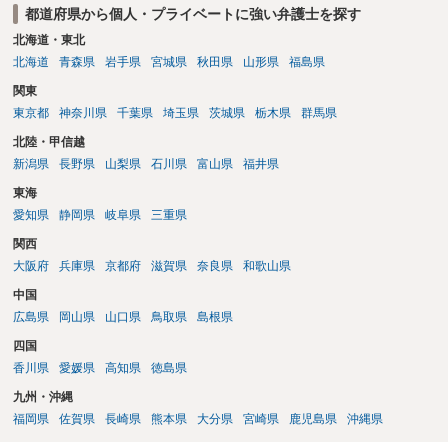
都道府県から個人・プライベートに強い弁護士を探す
二年以下の拘禁刑又は百万円以下の罰金に処する。
北海道・東北
北海道
青森県
岩手県
宮城県
秋田県
山形県
福島県
関東
東京都
神奈川県
千葉県
埼玉県
茨城県
栃木県
群馬県
北陸・甲信越
新潟県
長野県
山梨県
石川県
富山県
福井県
東海
愛知県
静岡県
岐阜県
三重県
関西
大阪府
兵庫県
京都府
滋賀県
奈良県
和歌山県
中国
広島県
岡山県
山口県
鳥取県
島根県
四国
香川県
愛媛県
高知県
徳島県
九州・沖縄
福岡県
佐賀県
長崎県
熊本県
大分県
宮崎県
鹿児島県
沖縄県