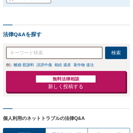
法律Q&Aを探す
検索
例）
離婚 慰謝料
誹謗中傷
相続 遺産
著作物 違法
無料法律相談
新しく投稿する
個人利用のネットトラブルの法律Q&A