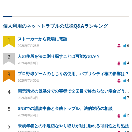
個人利用のネットトラブルの法律Q&Aランキング
1
ストーカーから職場に電話
6
2026年7月28日
2
人の住所を法に則り探すことは可能なのか？
4
2026年8月8日
3
プロ野球ゲームのもじり名使用、パブリシティ権の影響は？
4
2026年7月30日
4
開示請求の仮処分での審尋で２回目で終わらない場合どうしたらいいですか
7
2026年8月3日
5
SNSでの誹謗中傷と金銭トラブル、法的対応の相談
2
2026年8月4日
6
未成年者との不適切なやり取りが法に触れる可能性と対処法