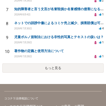
2
2026年7月26日
7
知的障害者と言う文言が名誉毀損か名誉感情の侵害になるか教えてほしい。
1
2026年8月4日
8
ネットでの誹謗中傷によるコミケ売上減少、損害賠償は可能か？
4
2026年7月30日
9
児童ポルノ規制法における非性的写真とテキストの扱いは？
1
2026年7月29日
10
著作物の定義と使用方法について
1
2026年7月28日
もっと見る
ココナラ法律相談について