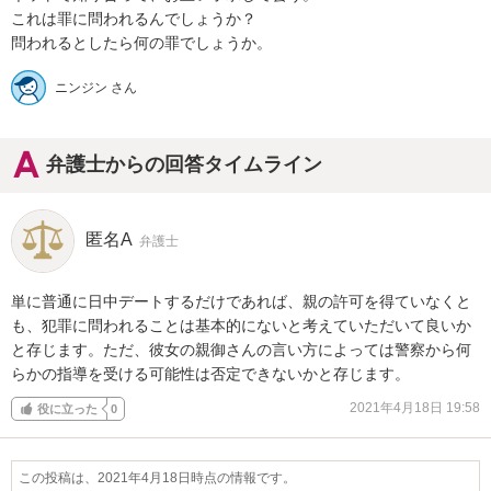
これは罪に問われるんでしょうか？

問われるとしたら何の罪でしょうか。
ニンジン さん
弁護士からの回答タイムライン
匿名A
弁護士
単に普通に日中デートするだけであれば、親の許可を得ていなくと
も、犯罪に問われることは基本的にないと考えていただいて良いか
と存じます。ただ、彼女の親御さんの言い方によっては警察から何
らかの指導を受ける可能性は否定できないかと存じます。
2021年4月18日 19:58
役に立った
0
この投稿は、2021年4月18日時点の情報です。