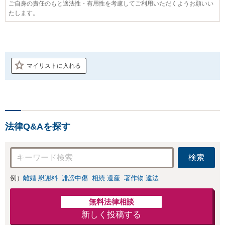
ご自身の責任のもと適法性・有用性を考慮してご利用いただくようお願いい
たします。
マイリストに入れる
法律Q&Aを探す
検索
例）
離婚 慰謝料
誹謗中傷
相続 遺産
著作物 違法
無料法律相談
新しく投稿する